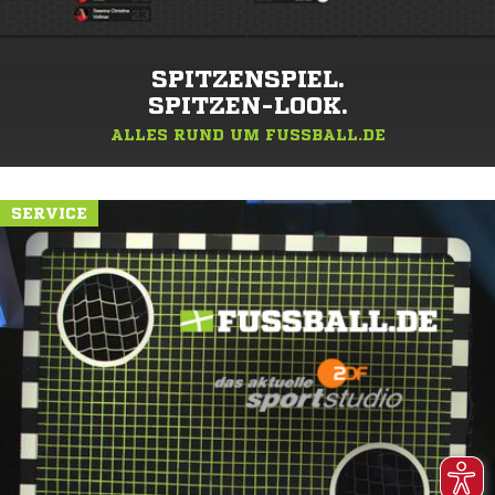
SPITZENSPIEL.
SPITZEN-LOOK.
ALLES RUND UM FUSSBALL.DE
SERVICE