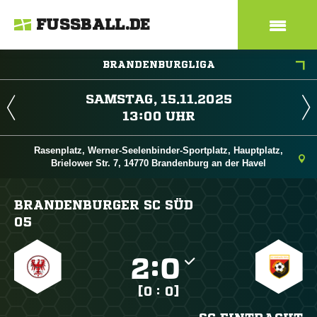
FUSSBALL.DE
BRANDENBURGLIGA
 
 
Rasenplatz, Werner-Seelenbinder-Sportplatz, Hauptplatz,
Brielower Str. 7, 14770 Brandenburg an der Havel
BRANDENBURGER SC SÜD
05

:

[0 : 0]