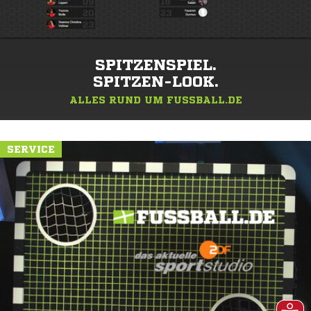
SPITZENSPIEL.
SPITZEN-LOOK.
ALLES RUND UM FUSSBALL.DE
SERVICE