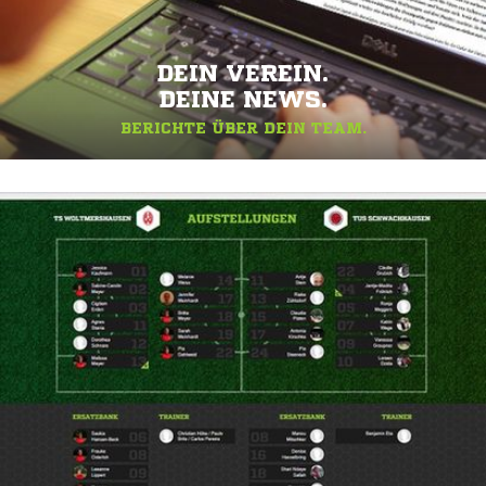
DEIN VEREIN.
DEINE NEWS.
BERICHTE ÜBER DEIN TEAM.