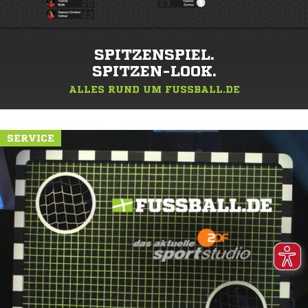
SPITZENSPIEL.
SPITZEN-LOOK.
ALLES RUND UM FUSSBALL.DE
SERVICE