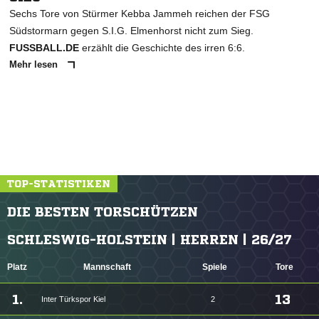
Sechs Tore von Stürmer Kebba Jammeh reichen der FSG
Südstormarn gegen S.I.G. Elmenhorst nicht zum Sieg.
FUSSBALL.DE
erzählt die Geschichte des irren 6:6.
Mehr lesen
TOP-STATISTIKEN
DIE BESTEN TORSCHÜTZEN
SCHLESWIG-HOLSTEIN | HERREN | 26/27
Platz
Mannschaft
Spiele
Tore
1.
13
Inter Türkspor Kiel
2