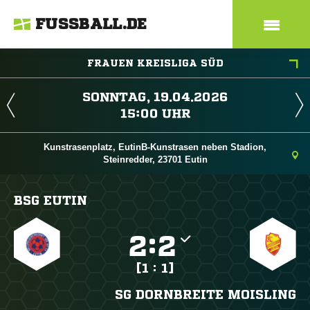
FUSSBALL.DE
FRAUEN KREISLIGA SÜD
 
 
Kunstrasenplatz, EutinB-Kunstrasen neben Stadion,
Steinredder, 23701 Eutin
BSG EUTIN

:

[1 : 1]
SG DORNBREITE MOISLING