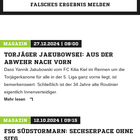
FALSCHES ERGEBNIS MELDEN
MAGAZIN
27.12.2024 | 08:00
TORJÄGER JAKUBOWSKI: AUS DER
ABWEHR NACH VORN
Dass Yannik Jakubowski vom FC Kilia Kiel im Rennen um die
Torjägerkanone für alle in der 5. Liga ganz vorne liegt, ist
bemerkenswert. Schließlich ist der 34 Jahre alte Routinier
eigentlich Innenverteidiger.
Mehr lesen
MAGAZIN
12.10.2024 | 09:15
FSG SÜDSTORMARN: SECHSERPACK OHNE
SIEG