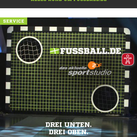
SERVICE
DREI UNTEN.
DREI OBEN.