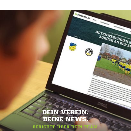
DEIN VEREIN.
DEINE NEWS.
BERICHTE ÜBER DEIN TEAM.