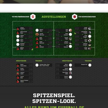
SPITZENSPIEL.
SPITZEN-LOOK.
ALLES RUND UM FUSSBALL.DE