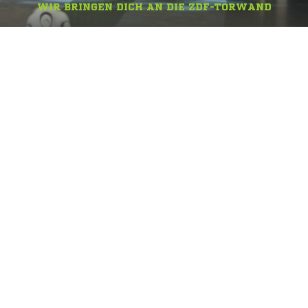
WIR BRINGEN DICH AN DIE ZDF-TORWAND