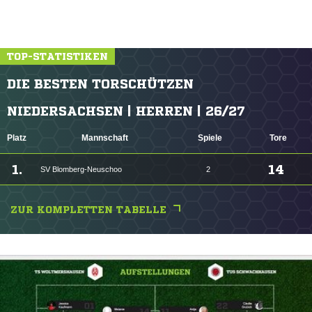
TOP-STATISTIKEN
DIE BESTEN TORSCHÜTZEN
NIEDERSACHSEN | HERREN | 26/27
Platz
Mannschaft
Spiele
Tore
1.
14
SV Blomberg-Neuschoo
2
ZUR KOMPLETTEN TABELLE