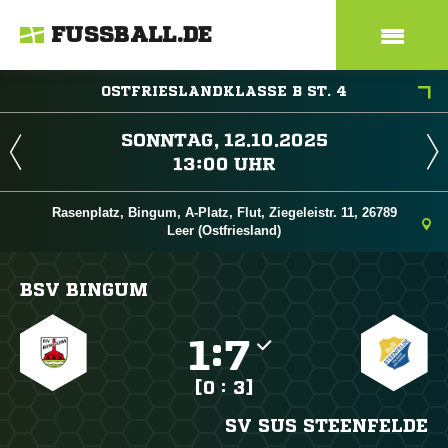
FUSSBALL.DE
OSTFRIESLANDKLASSE B ST. 4
 
 
Rasenplatz, Bingum, A-Platz, Flut, Ziegeleistr. 11, 26789
Leer (Ostfriesland)
BSV BINGUM

:

[0 : 3]
SV SUS STEENFELDE