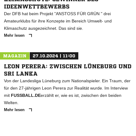
IDEENWETTBEWERBS
Der DFB hat beim Projekt "ANSTOSS FÜR GRÜN " drei
Amateurklubs für ihre Konzepte im Bereich Umwelt- und
Klimaschutz ausgezeichnet. Das sind sie.
Mehr lesen
MAGAZIN
27.10.2024 | 11:00
LEON PERERA: ZWISCHEN LÜNEBURG UND
SRI LANKA
Von der Landesliga Lüneburg zum Nationalspieler. Ein Traum, der
für den 27-jährigen Leon Perera zur Realität wurde. Im Interview
mit
FUSSBALL.DE
erzählt er, wie es ist, zwischen den beiden
Welten.
Mehr lesen