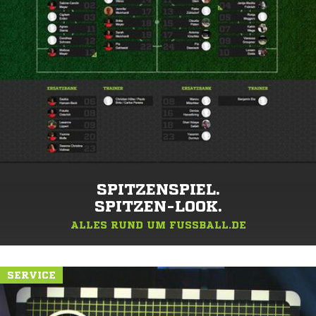
SPITZENSPIEL.
SPITZEN-LOOK.
ALLES RUND UM FUSSBALL.DE
SERVICE