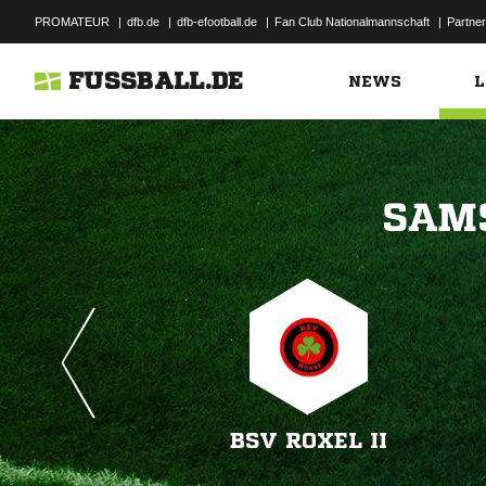
PROMATEUR
|
dfb.de
|
dfb-efootball.de
|
Fan Club Nationalmannschaft
|
Partner
FUSSBALL.DE
NEWS
L

BSV ROXEL II