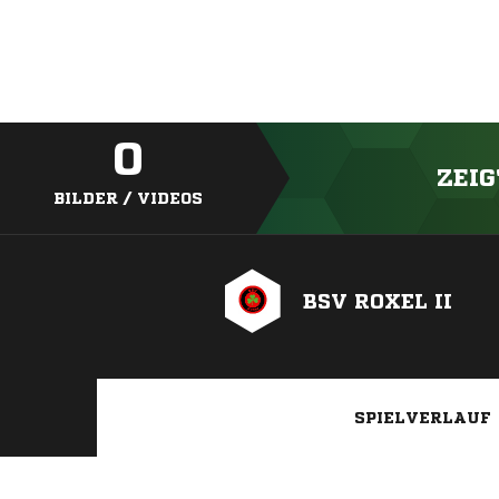
0
ZEIG
BILDER / VIDEOS
BSV ROXEL II
SPIELVERLAUF