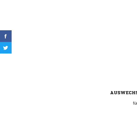
AUSWECH
fü