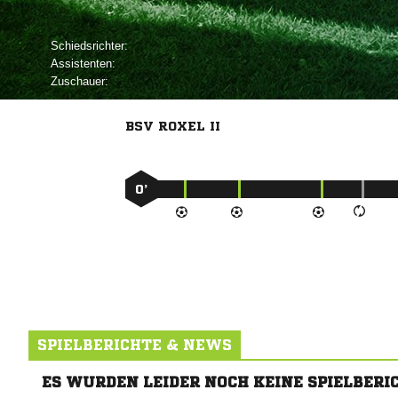
Schiedsrichter:
Assistenten:
Zuschauer:
BSV ROXEL II
0’
SPIELBERICHTE & NEWS
ES WURDEN LEIDER NOCH KEINE SPIELBERI