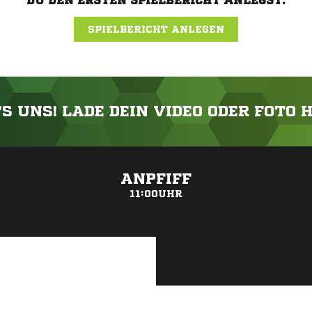
DU DEN ERSTEN SPIELBERICHT ANLEGST.
SPIELBERICHT ANLEGEN
'S UNS! LADE DEIN VIDEO ODER FOTO 
ANZEIGE
ANPFIFF
11:00UHR