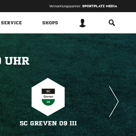
Vermarktungspartner:
 SERVICE
SHOPS
 
SC GREVEN 09 III