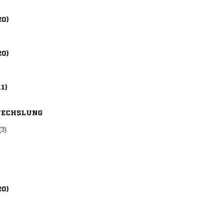
20)
20)
11)
ECHSLUNG
(3)
20)