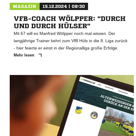
MAGAZIN
15.12.2024 | 08:30
VFB-COACH WÖLPPER: "DURCH
UND DURCH HÜLSER"
Mit 67 will es Manfred Wölpper noch mal wissen. Der
langjährige Trainer kehrt zum VfB Hüls in die 8. Liga zurück
- hier feierte er einst in der Regionalliga große Erfolge.
Mehr lesen