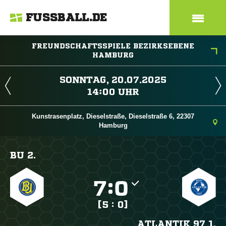
FUSSBALL.DE
FREUNDSCHAFTSSPIELE BEZIRKSEBENE
HAMBURG
 
 
Kunstrasenplatz, Dieselstraße, Dieselstraße 6, 22307
Hamburg
BU 2.

:

[5 : 0]
ATLANTIK 97 1.