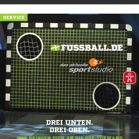
SERVICE
DREI UNTEN.
DREI OBEN.
WIR BRINGEN DICH AN DIE ZDF-TORWAND