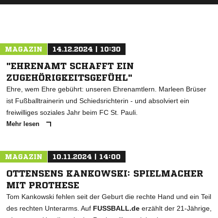
ANZEIGE
MAGAZIN
14.12.2024 | 10:30
"EHRENAMT SCHAFFT EIN
ZUGEHÖRIGKEITSGEFÜHL"
Ehre, wem Ehre gebührt: unseren Ehrenamtlern. Marleen Brüser
ist Fußballtrainerin und Schiedsrichterin - und absolviert ein
freiwilliges soziales Jahr beim FC St. Pauli.
Mehr lesen
MAGAZIN
10.11.2024 | 14:00
OTTENSENS KANKOWSKI: SPIELMACHER
MIT PROTHESE
Tom Kankowski fehlen seit der Geburt die rechte Hand und ein Teil
des rechten Unterarms. Auf
FUSSBALL.de
erzählt der 21-Jährige,