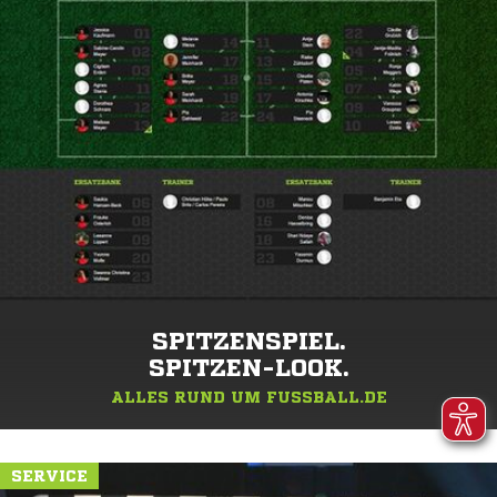
SPITZENSPIEL.
SPITZEN-LOOK.
ALLES RUND UM FUSSBALL.DE
SERVICE