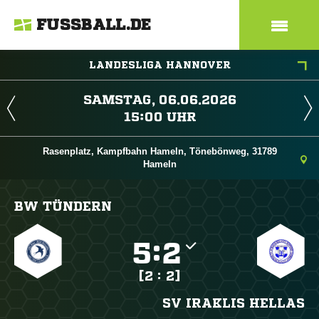
FUSSBALL.DE
LANDESLIGA HANNOVER
 
 
Rasenplatz, Kampfbahn Hameln, Tönebönweg, 31789
Hameln
BW TÜNDERN

:

[2 : 2]
SV IRAKLIS HELLAS