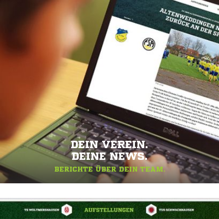
DEIN VEREIN.
DEINE NEWS.
BERICHTE ÜBER DEIN TEAM.