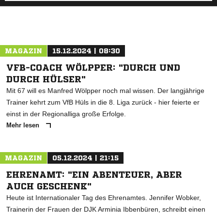
MAGAZIN
15.12.2024 | 08:30
VFB-COACH WÖLPPER: "DURCH UND
DURCH HÜLSER"
Mit 67 will es Manfred Wölpper noch mal wissen. Der langjährige
Trainer kehrt zum VfB Hüls in die 8. Liga zurück - hier feierte er
einst in der Regionalliga große Erfolge.
Mehr lesen
MAGAZIN
05.12.2024 | 21:15
EHRENAMT: "EIN ABENTEUER, ABER
AUCH GESCHENK"
Heute ist Internationaler Tag des Ehrenamtes. Jennifer Wobker,
Trainerin der Frauen der DJK Arminia Ibbenbüren, schreibt einen