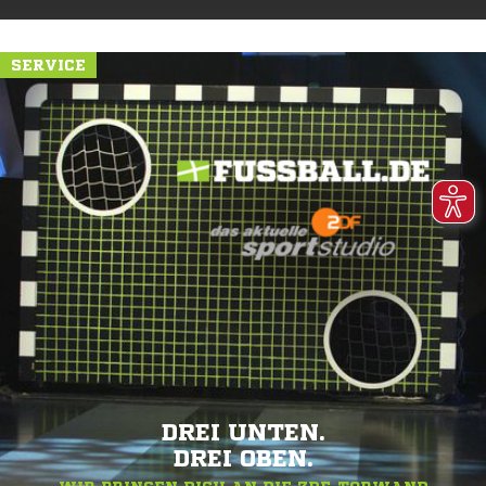
SERVICE
DREI UNTEN.
DREI OBEN.