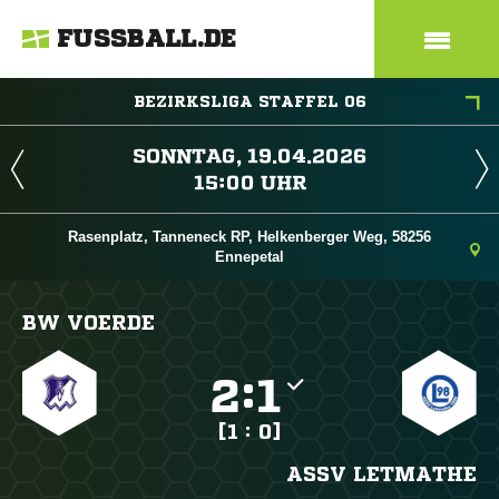
FUSSBALL.DE
BEZIRKSLIGA STAFFEL 06
 
 
Rasenplatz, Tanneneck RP, Helkenberger Weg, 58256
Ennepetal
BW VOERDE

:

[1 : 0]
ASSV LETMATHE