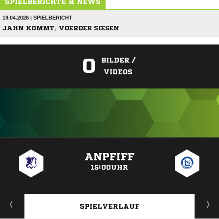
SPIELBERICHTE & NEWS
19.04.2026 | SPIELBERICHT
JAHN KOMMT, VOERDER SIEGEN
0
BILDER /
VIDEOS
ANZEIGE
ANPFIFF
15:00UHR
SPIELVERLAUF