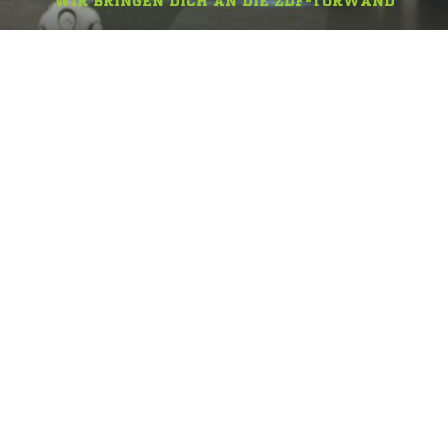
WIR BRINGEN DICH AN DIE ZDF-TORWAND