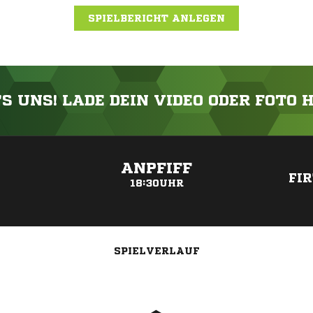
SPIELBERICHT ANLEGEN
'S UNS! LADE DEIN VIDEO ODER FOTO 
ANZEIGE
ANPFIFF
FI
18:30UHR
SPIELVERLAUF