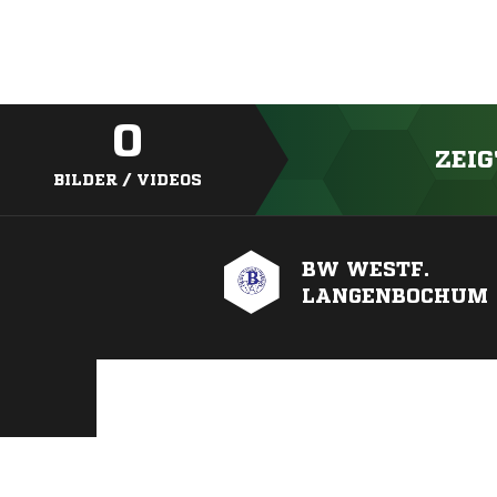
0
ZEIG
BILDER / VIDEOS
BW WESTF.
LANGENBOCHUM