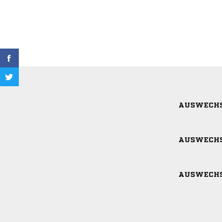
AUSWECH
AUSWECH
AUSWECH