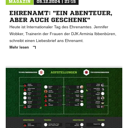
MAGAZIN
05.12.2024 | 21:15
EHRENAMT: "EIN ABENTEUER,
ABER AUCH GESCHENK"
Heute ist Internationaler Tag des Ehrenamtes. Jennifer
Wobker, Trainerin der Frauen der DJK Arminia Ibbenbüren,
schreibt einen Liebesbrief ans Ehrenamt.
Mehr lesen