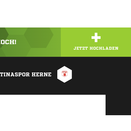
+
HOCH!
JETZT HOCHLADEN
RTINASPOR HERNE