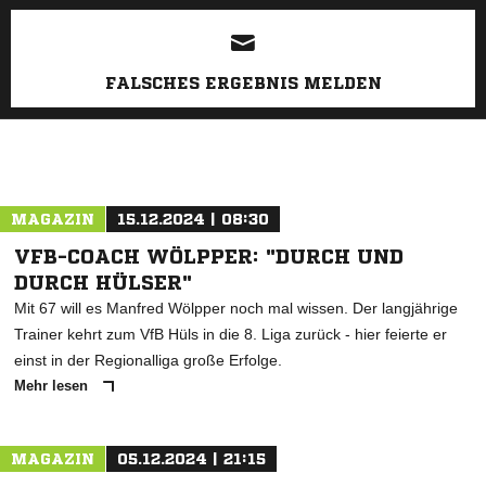
ANZEIGE
FALSCHES ERGEBNIS MELDEN
MAGAZIN
15.12.2024 | 08:30
VFB-COACH WÖLPPER: "DURCH UND
DURCH HÜLSER"
Mit 67 will es Manfred Wölpper noch mal wissen. Der langjährige
Trainer kehrt zum VfB Hüls in die 8. Liga zurück - hier feierte er
einst in der Regionalliga große Erfolge.
Mehr lesen
MAGAZIN
05.12.2024 | 21:15