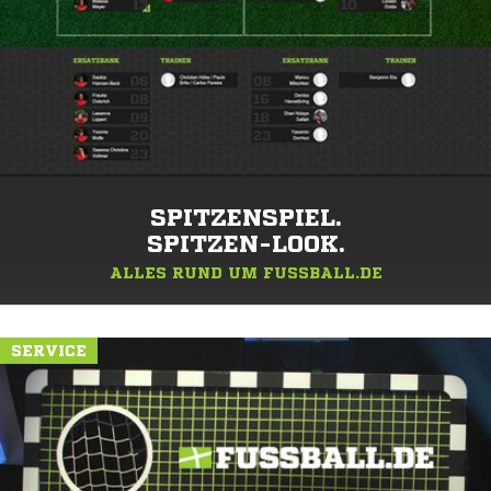
SPITZENSPIEL.
SPITZEN-LOOK.
ALLES RUND UM FUSSBALL.DE
SERVICE