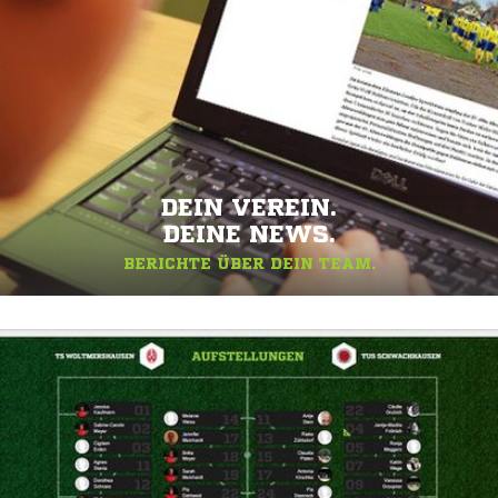
DEIN VEREIN.
DEINE NEWS.
BERICHTE ÜBER DEIN TEAM.