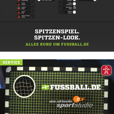
SPITZENSPIEL.
SPITZEN-LOOK.
ALLES RUND UM FUSSBALL.DE
SERVICE