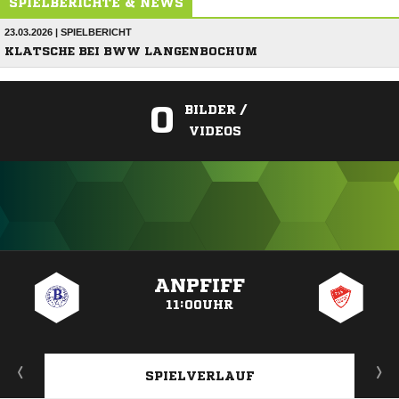
SPIELBERICHTE & NEWS
23.03.2026 | SPIELBERICHT
KLATSCHE BEI BWW LANGENBOCHUM
0
BILDER /
VIDEOS
ANZEIGE
ANPFIFF
11:00UHR
SPIELVERLAUF