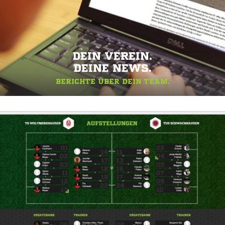
DEIN VEREIN.
DEINE NEWS.
BERICHTE ÜBER DEIN TEAM.