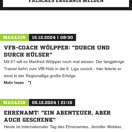
FALSCHES ERGEBNIS MELDEN
MAGAZIN
15.12.2024 | 08:30
VFB-COACH WÖLPPER: "DURCH UND
DURCH HÜLSER"
Mit 67 will es Manfred Wölpper noch mal wissen. Der langjährige
Trainer kehrt zum VfB Hüls in die 8. Liga zurück - hier feierte er
einst in der Regionalliga große Erfolge.
Mehr lesen
MAGAZIN
05.12.2024 | 21:15
EHRENAMT: "EIN ABENTEUER, ABER
AUCH GESCHENK"
Heute ist Internationaler Tag des Ehrenamtes. Jennifer Wobker,