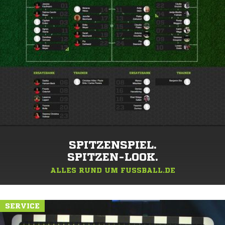
SPITZENSPIEL.
SPITZEN-LOOK.
ALLES RUND UM FUSSBALL.DE
SERVICE