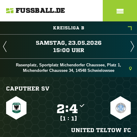
FUSSBALL.DE
KREISLIGA B
 
 
Rasenplatz, Sportplatz Michendorfer Chaussee, Platz 1,
Michendorfer Chaussee 34, 14548 Schwielowsee
CAPUTHER SV

:

[1 : 1]
UNITED TELTOW FC