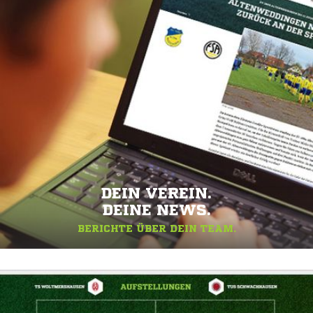
DEIN VEREIN.
DEINE NEWS.
BERICHTE ÜBER DEIN TEAM.