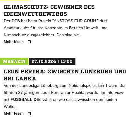
KLIMASCHUTZ: GEWINNER DES
IDEENWETTBEWERBS
Der DFB hat beim Projekt "ANSTOSS FÜR GRÜN " drei
Amateurklubs für ihre Konzepte im Bereich Umwelt- und
Klimaschutz ausgezeichnet. Das sind sie.
Mehr lesen
MAGAZIN
27.10.2024 | 11:00
LEON PERERA: ZWISCHEN LÜNEBURG UND
SRI LANKA
Von der Landesliga Lüneburg zum Nationalspieler. Ein Traum, der
für den 27-jährigen Leon Perera zur Realität wurde. Im Interview
mit
FUSSBALL.DE
erzählt er, wie es ist, zwischen den beiden
Welten.
Mehr lesen