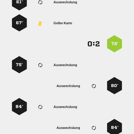
61’
Auswechslung
67’
Gelbe Karte
:


72’
75’
Auswechslung
80’
Auswechslung
84’
Auswechslung
84’
Auswechslung