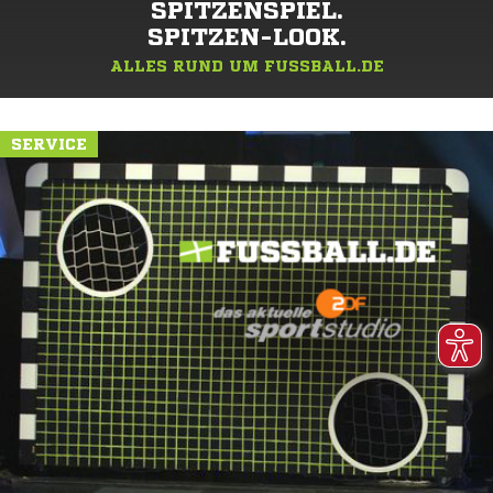
SPITZENSPIEL.
SPITZEN-LOOK.
ALLES RUND UM FUSSBALL.DE
SERVICE