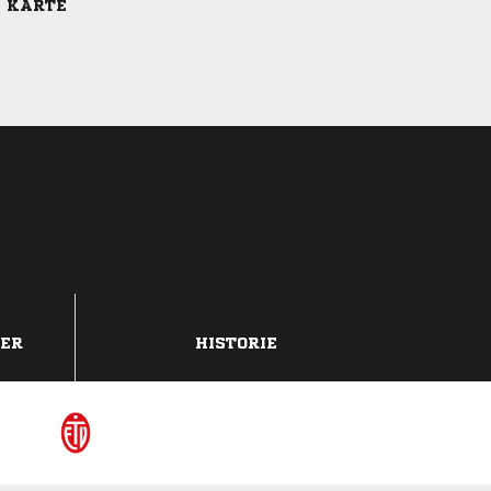
E KARTE
DER
HISTORIE