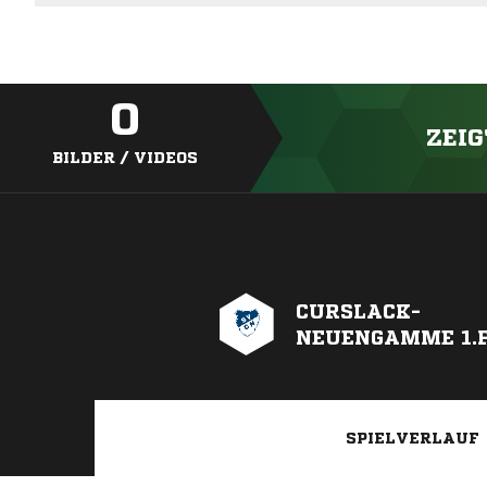
0
ZEIG
BILDER / VIDEOS
CURSLACK-
NEUENGAMME 1.F
SPIELVERLAUF