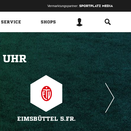
Vermarktungspartner:
 SERVICE
SHOPS
 
EIMSBÜTTEL 5.FR.