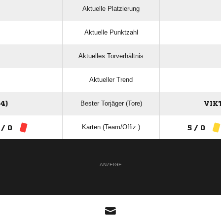
Aktuelle Platzierung
Aktuelle Punktzahl
Aktuelles Torverhältnis
Aktueller Trend
Bester Torjäger (Tore)
4)
VIK
Karten (Team/Offiz.)
 / 0
5 / 0
ANZEIGE