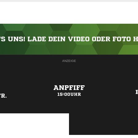
'S UNS! LADE DEIN VIDEO ODER FOTO 
ANZEIGE
ANPFIFF
15:00UHR
R.