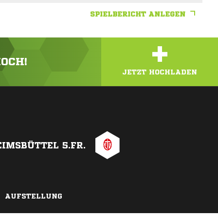
SPIELBERICHT ANLEGEN
+
HOCH!
JETZT HOCHLADEN
EIMSBÜTTEL 5.FR.
AUFSTELLUNG