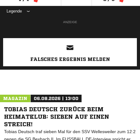
Legende
ANZEIGE
FALSCHES ERGEBNIS MELDEN
MAGAZIN
06.08.2026 | 13:00
TOBIAS DEUTSCH ZURÜCK BEIM
HEIMATKLUB: SIEBEN AUF EINEN
STREICH!
Tobias Deutsch traf sieben Mal für den SSV Wellesweiler zum 12:2
gegen die SG Bexbach II. Im FUSSBALL.DE-Interview spricht er