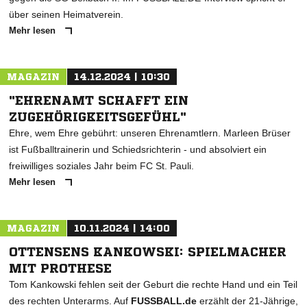
über seinen Heimatverein.
Mehr lesen
MAGAZIN
14.12.2024 | 10:30
"EHRENAMT SCHAFFT EIN
ZUGEHÖRIGKEITSGEFÜHL"
Ehre, wem Ehre gebührt: unseren Ehrenamtlern. Marleen Brüser
ist Fußballtrainerin und Schiedsrichterin - und absolviert ein
freiwilliges soziales Jahr beim FC St. Pauli.
Mehr lesen
MAGAZIN
10.11.2024 | 14:00
OTTENSENS KANKOWSKI: SPIELMACHER
MIT PROTHESE
Tom Kankowski fehlen seit der Geburt die rechte Hand und ein Teil
des rechten Unterarms. Auf
FUSSBALL.de
erzählt der 21-Jährige,