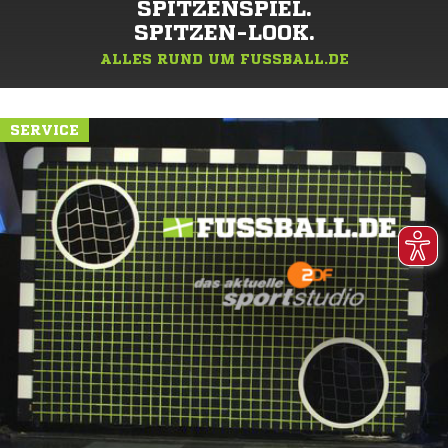
SPITZENSPIEL.
SPITZEN-LOOK.
ALLES RUND UM FUSSBALL.DE
SERVICE