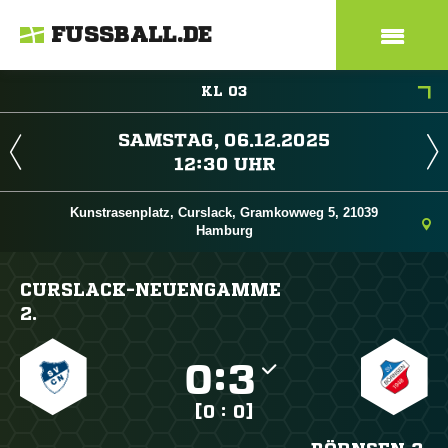
FUSSBALL.DE
KL 03
 
 
Kunstrasenplatz, Curslack, Gramkowweg 5, 21039
Hamburg
CURSLACK-NEUENGAMME
2.

:

[0 : 0]