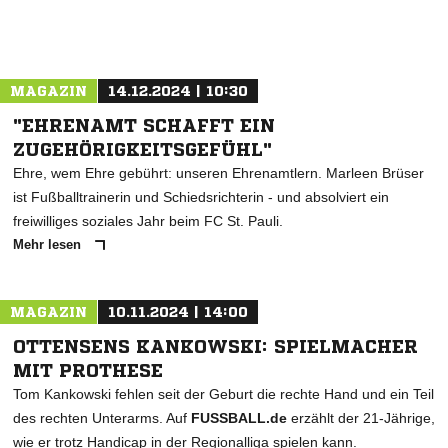
MAGAZIN
14.12.2024 | 10:30
"EHRENAMT SCHAFFT EIN
ZUGEHÖRIGKEITSGEFÜHL"
Ehre, wem Ehre gebührt: unseren Ehrenamtlern. Marleen Brüser
ist Fußballtrainerin und Schiedsrichterin - und absolviert ein
freiwilliges soziales Jahr beim FC St. Pauli.
Mehr lesen
MAGAZIN
10.11.2024 | 14:00
OTTENSENS KANKOWSKI: SPIELMACHER
MIT PROTHESE
Tom Kankowski fehlen seit der Geburt die rechte Hand und ein Teil
des rechten Unterarms. Auf
FUSSBALL.de
erzählt der 21-Jährige,
wie er trotz Handicap in der Regionalliga spielen kann.