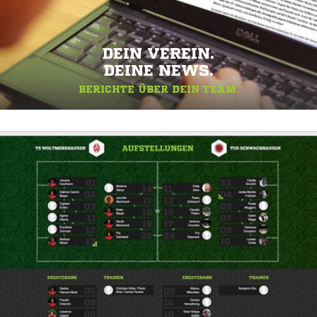
DEIN VEREIN.
DEINE NEWS.
BERICHTE ÜBER DEIN TEAM.