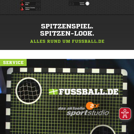
SPITZENSPIEL.
SPITZEN-LOOK.
ALLES RUND UM FUSSBALL.DE
SERVICE