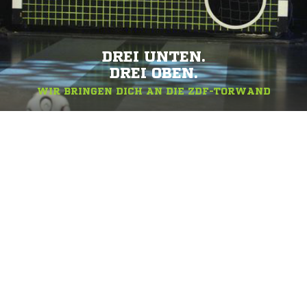
DREI UNTEN.
DREI OBEN.
WIR BRINGEN DICH AN DIE ZDF-TORWAND