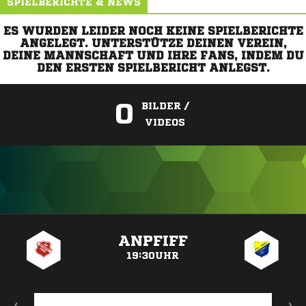
SPIELBERICHTE & NEWS
ES WURDEN LEIDER NOCH KEINE SPIELBERICHTE
ANGELEGT. UNTERSTÜTZE DEINEN VEREIN,
DEINE MANNSCHAFT UND IHRE FANS, INDEM DU
DEN ERSTEN SPIELBERICHT ANLEGST.
0
BILDER /
VIDEOS
ANZEIGE
ANPFIFF
19:30UHR