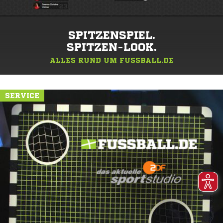
SPITZENSPIEL.
SPITZEN-LOOK.
ALLES RUND UM FUSSBALL.DE
SERVICE