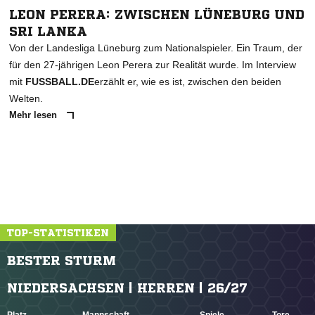
LEON PERERA: ZWISCHEN LÜNEBURG UND
SRI LANKA
Von der Landesliga Lüneburg zum Nationalspieler. Ein Traum, der
für den 27-jährigen Leon Perera zur Realität wurde. Im Interview
mit
FUSSBALL.DE
erzählt er, wie es ist, zwischen den beiden
Welten.
Mehr lesen
TOP-STATISTIKEN
BESTER STURM
NIEDERSACHSEN | HERREN | 26/27