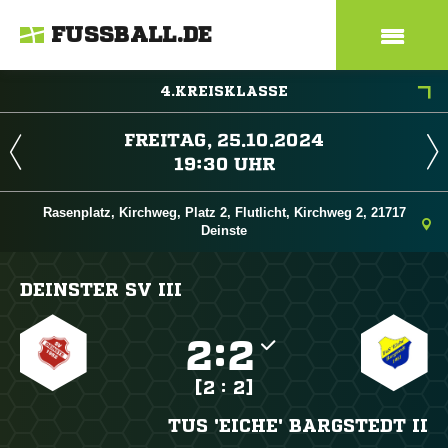
FUSSBALL.DE
4.KREISKLASSE
 
 
Rasenplatz, Kirchweg, Platz 2, Flutlicht, Kirchweg 2, 21717
Deinste
DEINSTER SV III

:

[2 : 2]
TUS 'EICHE' BARGSTEDT II