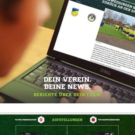
DEIN VEREIN.
DEINE NEWS.
BERICHTE ÜBER DEIN TEAM.