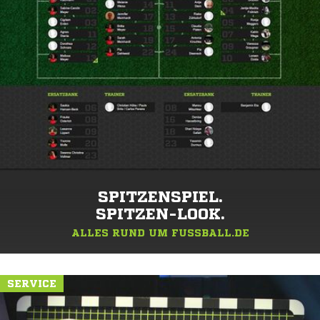
SPITZENSPIEL.
SPITZEN-LOOK.
ALLES RUND UM FUSSBALL.DE
SERVICE