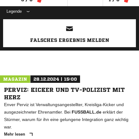
Legende
ANZEIGE
FALSCHES ERGEBNIS MELDEN
MAGAZIN
28.12.2024 | 15:00
PERVIZ: KICKER UND TV-POLIZIST MIT
HERZ
Enver Perviz ist Verwaltungsangestellter, Kreisliga-Kicker und
ausgezeichneter Ehrenamtler. Bei
FUSSBALL.de
erklärt der
Stürmer, warum für ihn eine gelungene Integration ganz wichtig
war.
Mehr lesen