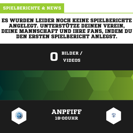
SPIELBERICHTE & NEWS
ES WURDEN LEIDER NOCH KEINE SPIELBERICHTE
ANGELEGT. UNTERSTÜTZE DEINEN VEREIN,
DEINE MANNSCHAFT UND IHRE FANS, INDEM DU
DEN ERSTEN SPIELBERICHT ANLEGST.
0
BILDER /
VIDEOS
ANZEIGE
ANPFIFF
18:00UHR