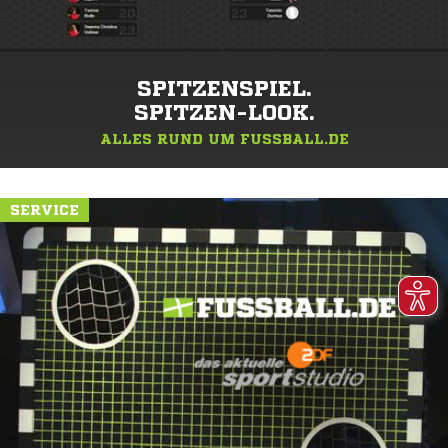
SPITZENSPIEL.
SPITZEN-LOOK.
ALLES RUND UM FUSSBALL.DE
SERVICE