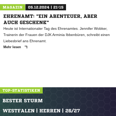
MAGAZIN
05.12.2024 | 21:15
EHRENAMT: "EIN ABENTEUER, ABER
AUCH GESCHENK"
Heute ist Internationaler Tag des Ehrenamtes. Jennifer Wobker,
Trainerin der Frauen der DJK Arminia Ibbenbüren, schreibt einen
Liebesbrief ans Ehrenamt.
Mehr lesen
TOP-STATISTIKEN
BESTER STURM
WESTFALEN | HERREN | 26/27