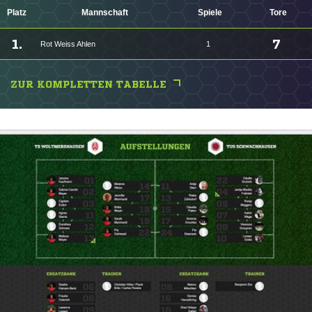
Platz
Mannschaft
Spiele
Tore
1.
7
Rot Weiss Ahlen
1
ZUR KOMPLETTEN TABELLE