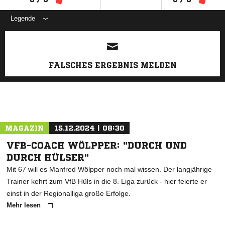
Legende
ANZEIGE
FALSCHES ERGEBNIS MELDEN
MAGAZIN
15.12.2024 | 08:30
VFB-COACH WÖLPPER: "DURCH UND
DURCH HÜLSER"
Mit 67 will es Manfred Wölpper noch mal wissen. Der langjährige
Trainer kehrt zum VfB Hüls in die 8. Liga zurück - hier feierte er
einst in der Regionalliga große Erfolge.
Mehr lesen