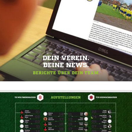
DEIN VEREIN.
DEINE NEWS.
BERICHTE ÜBER DEIN TEAM.