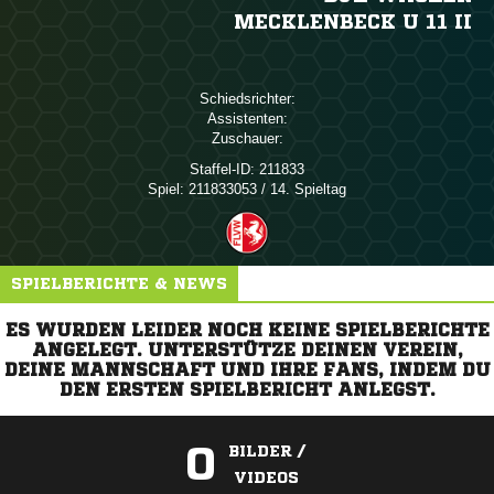
MECKLENBECK U 11 II
Schiedsrichter:
Assistenten:
Zuschauer:
Staffel-ID:
211833
Spiel:
211833053 / 14. Spieltag
SPIELBERICHTE & NEWS
ES WURDEN LEIDER NOCH KEINE SPIELBERICHTE
ANGELEGT. UNTERSTÜTZE DEINEN VEREIN,
DEINE MANNSCHAFT UND IHRE FANS, INDEM DU
DEN ERSTEN SPIELBERICHT ANLEGST.
0
BILDER /
VIDEOS