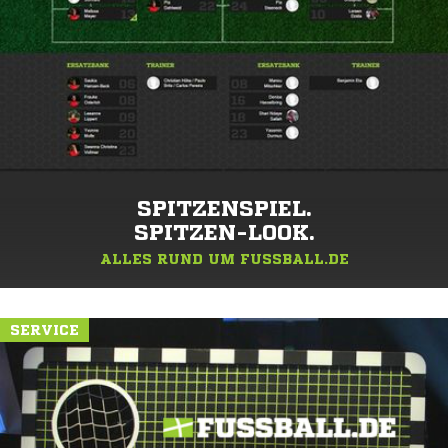
SPITZENSPIEL.
SPITZEN-LOOK.
ALLES RUND UM FUSSBALL.DE
SERVICE