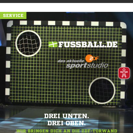
SERVICE
DREI UNTEN.
DREI OBEN.
WIR BRINGEN DICH AN DIE ZDF-TORWAND