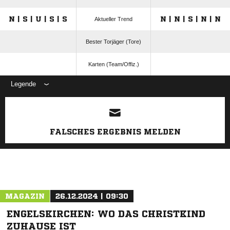
N | S | U | S | S
N | N | S | N | N
Aktueller Trend
Bester Torjäger (Tore)
Karten (Team/Offiz.)
Legende
ANZEIGE
FALSCHES ERGEBNIS MELDEN
MAGAZIN
26.12.2024 | 09:30
ENGELSKIRCHEN: WO DAS CHRISTKIND
ZUHAUSE IST