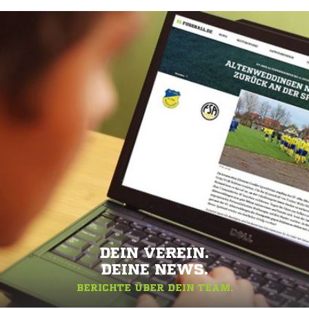
DEIN VEREIN.
DEINE NEWS.
BERICHTE ÜBER DEIN TEAM.