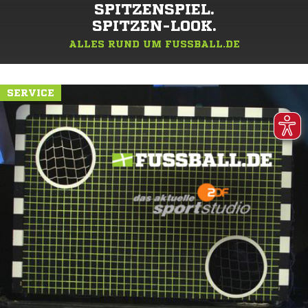
SPITZENSPIEL.
SPITZEN-LOOK.
ALLES RUND UM FUSSBALL.DE
SERVICE