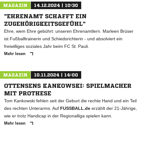
MAGAZIN
14.12.2024 | 10:30
"EHRENAMT SCHAFFT EIN
ZUGEHÖRIGKEITSGEFÜHL"
Ehre, wem Ehre gebührt: unseren Ehrenamtlern. Marleen Brüser
ist Fußballtrainerin und Schiedsrichterin - und absolviert ein
freiwilliges soziales Jahr beim FC St. Pauli.
Mehr lesen
MAGAZIN
10.11.2024 | 14:00
OTTENSENS KANKOWSKI: SPIELMACHER
MIT PROTHESE
Tom Kankowski fehlen seit der Geburt die rechte Hand und ein Teil
des rechten Unterarms. Auf
FUSSBALL.de
erzählt der 21-Jährige,
wie er trotz Handicap in der Regionalliga spielen kann.
Mehr lesen