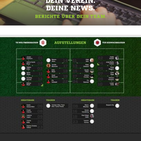
DEIN VEREIN.
DEINE NEWS.
BERICHTE ÜBER DEIN TEAM.