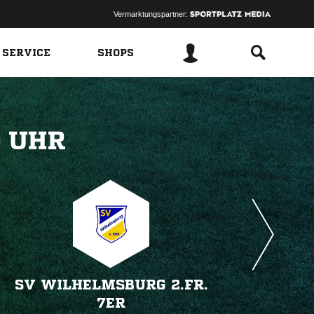
Vermarktungspartner:
 SERVICE
SHOPS
 
SV WILHELMSBURG 2.FR.
7ER