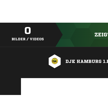
0
ZEIG
BILDER / VIDEOS
DJK HAMBURG 1.F