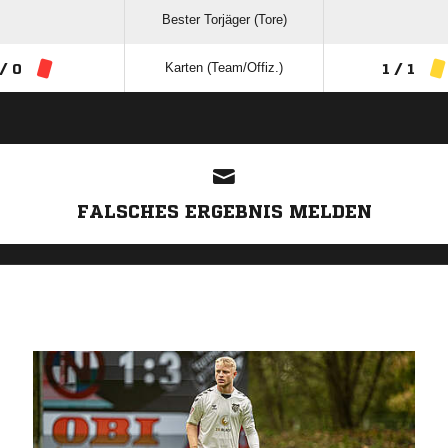
Bester Torjäger (Tore)
Karten (Team/Offiz.)
/ 0
1 / 1
ANZEIGE
FALSCHES ERGEBNIS MELDEN