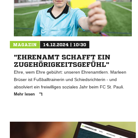
MAGAZIN
14.12.2024 | 10:30
"EHRENAMT SCHAFFT EIN
ZUGEHÖRIGKEITSGEFÜHL"
Ehre, wem Ehre gebührt: unseren Ehrenamtlern. Marleen
Brüser ist Fußballtrainerin und Schiedsrichterin - und
absolviert ein freiwilliges soziales Jahr beim FC St. Pauli.
Mehr lesen