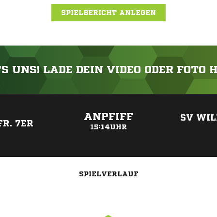
SPIELBERICHT ANLEGEN
'S UNS! LADE DEIN VIDEO ODER FOTO 
ANZEIGE
ANPFIFF
SV WIL
R. 7ER
15:14UHR
SPIELVERLAUF