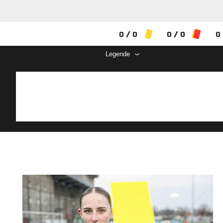
0 / 0
0 / 0
0 
Legende