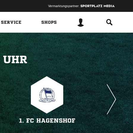
Vermarktungspartner:
 SERVICE
SHOPS
 
1. FC HAGENSHOF