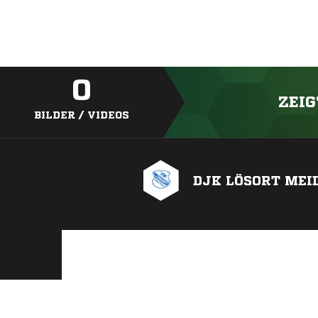
0
ZEIG
BILDER / VIDEOS
DJK LÖSORT MEI