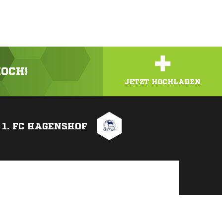
+
HOCH!
JETZT HOCHLADEN
1. FC HAGENSHOF