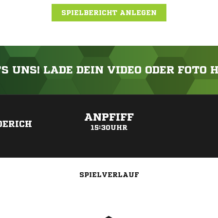
SPIELBERICHT ANLEGEN
'S UNS! LADE DEIN VIDEO ODER FOTO 
ANZEIGE
ANPFIFF
DERICH
15:30UHR
SPIELVERLAUF