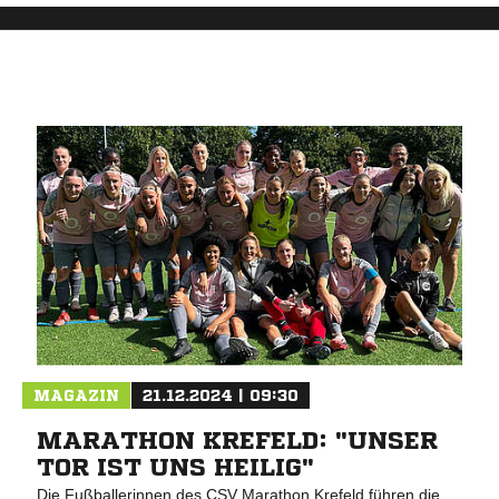
MAGAZIN
21.12.2024 | 09:30
MARATHON KREFELD: "UNSER
TOR IST UNS HEILIG"
Die Fußballerinnen des CSV Marathon Krefeld führen die