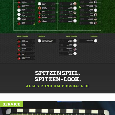
SPITZENSPIEL.
SPITZEN-LOOK.
ALLES RUND UM FUSSBALL.DE
SERVICE