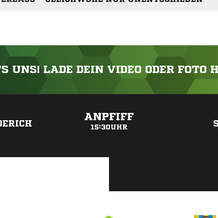
'S UNS! LADE DEIN VIDEO ODER FOTO 
ANZEIGE
ANPFIFF
DERICH
15:30UHR