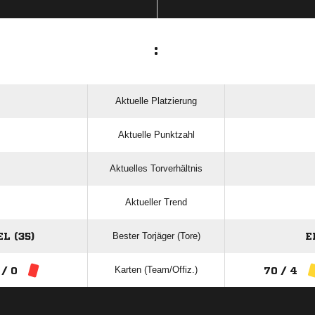
:
Aktuelle Platzierung
Aktuelle Punktzahl
Aktuelles Torverhältnis
Aktueller Trend
Bester Torjäger (Tore)
L (35)
E
Karten (Team/Offiz.)
 / 0
70 / 4