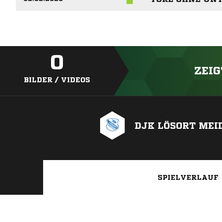
0
ZEIG
BILDER / VIDEOS
DJK LÖSORT MEI
SPIELVERLAUF