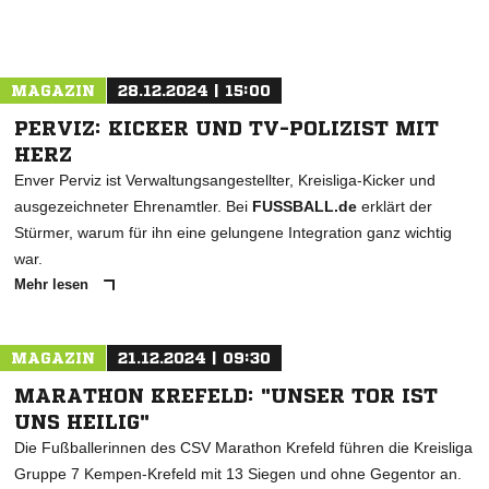
MAGAZIN
28.12.2024 | 15:00
PERVIZ: KICKER UND TV-POLIZIST MIT
HERZ
Enver Perviz ist Verwaltungsangestellter, Kreisliga-Kicker und
ausgezeichneter Ehrenamtler. Bei
FUSSBALL.de
erklärt der
Stürmer, warum für ihn eine gelungene Integration ganz wichtig
war.
Mehr lesen
MAGAZIN
21.12.2024 | 09:30
MARATHON KREFELD: "UNSER TOR IST
UNS HEILIG"
Die Fußballerinnen des CSV Marathon Krefeld führen die Kreisliga
Gruppe 7 Kempen-Krefeld mit 13 Siegen und ohne Gegentor an.