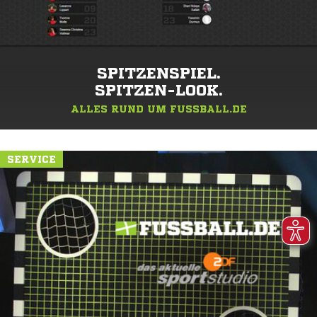
SPITZENSPIEL.
SPITZEN-LOOK.
ALLES RUND UM FUSSBALL.DE
SERVICE