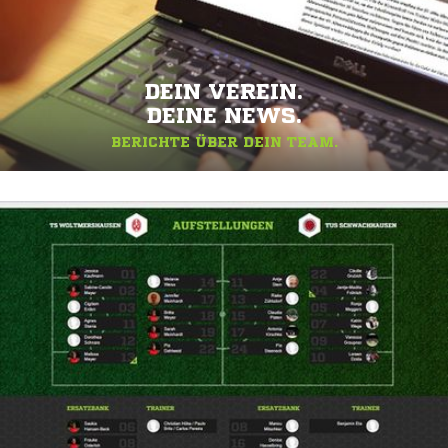
DEIN VEREIN.
DEINE NEWS.
BERICHTE ÜBER DEIN TEAM.