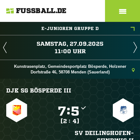
FUSSBALL.DE
E-JUNIOREN GRUPPE D
 
 
Kunstrasenplatz, Gemeindesportplatz Bösperde, Holzener
Dorfstraße 46, 58708 Menden (Sauerland)
DJK SG BÖSPERDE III

:

[2 : 4]
SV DEILINGHOFEN-