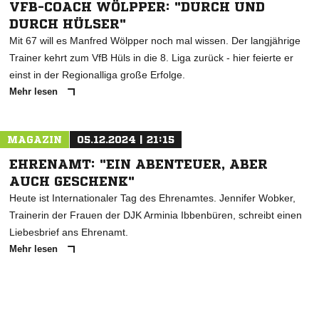
VFB-COACH WÖLPPER: "DURCH UND
DURCH HÜLSER"
Mit 67 will es Manfred Wölpper noch mal wissen. Der langjährige
Trainer kehrt zum VfB Hüls in die 8. Liga zurück - hier feierte er
einst in der Regionalliga große Erfolge.
Mehr lesen
MAGAZIN
05.12.2024 | 21:15
EHRENAMT: "EIN ABENTEUER, ABER
AUCH GESCHENK"
Heute ist Internationaler Tag des Ehrenamtes. Jennifer Wobker,
Trainerin der Frauen der DJK Arminia Ibbenbüren, schreibt einen
Liebesbrief ans Ehrenamt.
Mehr lesen