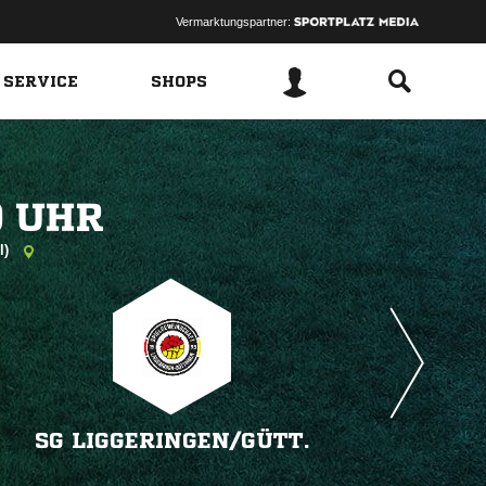
Vermarktungspartner:
 SERVICE
SHOPS
 
l)
SG LIGGERINGEN/​GÜTT.