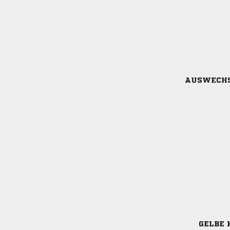
AUSWECH
GELBE 