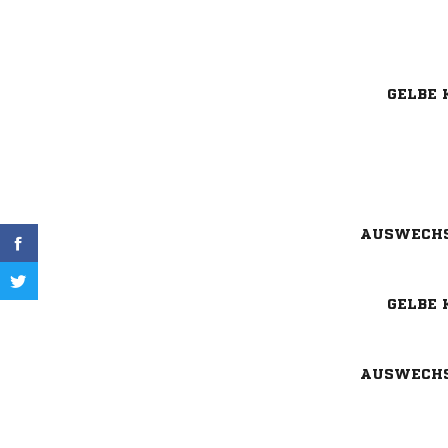
GELBE 
AUSWECH
GELBE 
AUSWECH