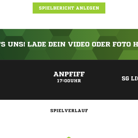
SPIELBERICHT ANLEGEN
'S UNS! LADE DEIN VIDEO ODER FOTO 
ANZEIGE
ANPFIFF
SG L
17:00UHR
SPIELVERLAUF