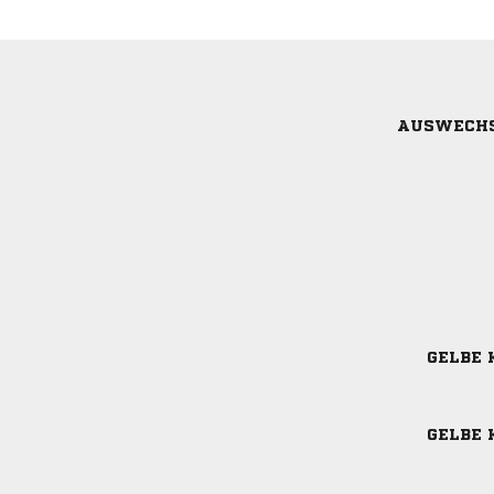
AUSWECH
GELBE 
GELBE 