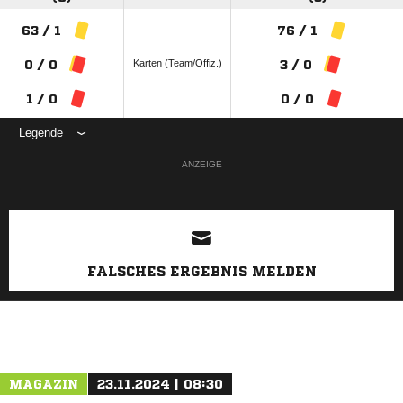
63 / 1
76 / 1
Karten (Team/Offiz.)
0 / 0
3 / 0
1 / 0
0 / 0
Legende
ANZEIGE
FALSCHES ERGEBNIS MELDEN
MAGAZIN
23.11.2024 | 08:30