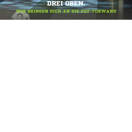
DREI OBEN.
WIR BRINGEN DICH AN DIE ZDF-TORWAND