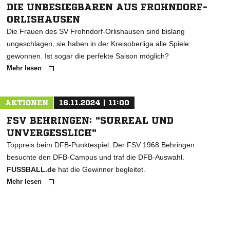
DIE UNBESIEGBAREN AUS FROHNDORF-
ORLISHAUSEN
Die Frauen des SV Frohndorf-Orlishausen sind bislang
ungeschlagen, sie haben in der Kreisoberliga alle Spiele
gewonnen. Ist sogar die perfekte Saison möglich?
Mehr lesen
AKTIONEN
16.11.2024 | 11:00
FSV BEHRINGEN: "SURREAL UND
UNVERGESSLICH"
Toppreis beim DFB-Punktespiel: Der FSV 1968 Behringen
besuchte den DFB-Campus und traf die DFB-Auswahl.
FUSSBALL.de
hat die Gewinner begleitet.
Mehr lesen