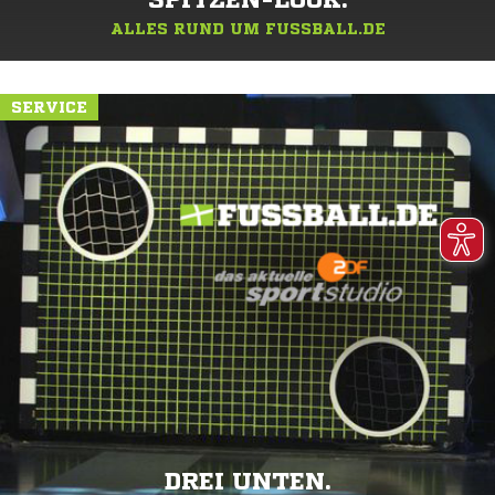
SPITZEN-LOOK.
ALLES RUND UM FUSSBALL.DE
SERVICE
DREI UNTEN.