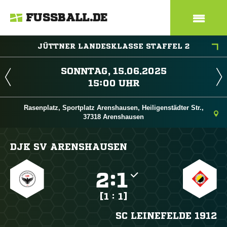
FUSSBALL.DE
JÜTTNER LANDESKLASSE STAFFEL 2
 
 
Rasenplatz, Sportplatz Arenshausen, Heiligenstädter Str.,
37318 Arenshausen
DJK SV ARENSHAUSEN

:

[1 : 1]
SC LEINEFELDE 1912