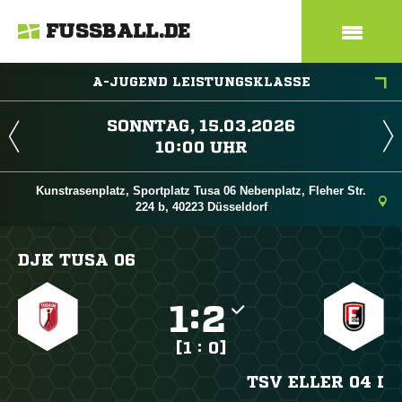
FUSSBALL.DE
A-JUGEND LEISTUNGSKLASSE
 
 
Kunstrasenplatz, Sportplatz Tusa 06 Nebenplatz, Fleher Str.
224 b, 40223 Düsseldorf
DJK TUSA 06

:

[1 : 0]
TSV ELLER 04 I