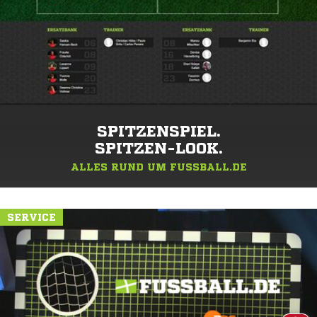
SPITZENSPIEL.
SPITZEN-LOOK.
ALLES RUND UM FUSSBALL.DE
SERVICE