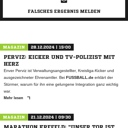
FALSCHES ERGEBNIS MELDEN
MAGAZIN
28.12.2024 | 15:00
PERVIZ: KICKER UND TV-POLIZIST MIT
HERZ
Enver Perviz ist Verwaltungsangestellter, Kreisliga-Kicker und
ausgezeichneter Ehrenamtler. Bei
FUSSBALL.de
erklärt der
Stürmer, warum für ihn eine gelungene Integration ganz wichtig
war.
Mehr lesen
MAGAZIN
21.12.2024 | 09:30
MARATHON KREFELD: "UNSER TOR IST