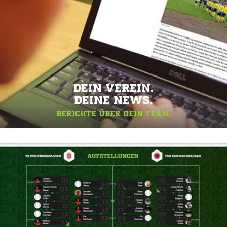
DEIN VEREIN.
DEINE NEWS.
BERICHTE ÜBER DEIN TEAM.