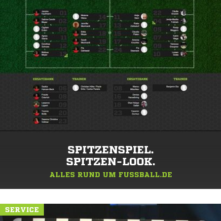
SPITZENSPIEL.
SPITZEN-LOOK.
ALLES RUND UM FUSSBALL.DE
SERVICE