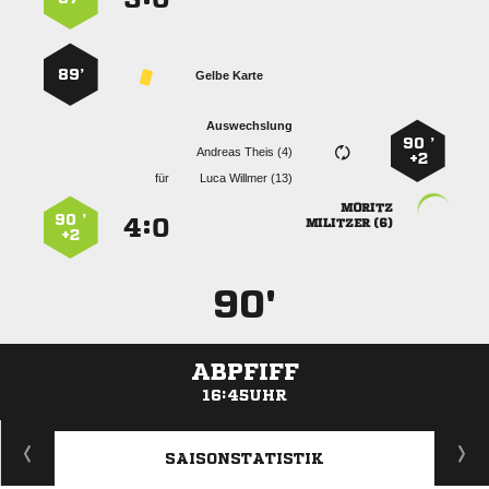
89’
Gelbe Karte
Auswechslung
90 ’
  
+2
für
  

90 ’
:


 
+2
90'
ABPFIFF
16:45UHR
ANZEIGE
SAISONSTATISTIK