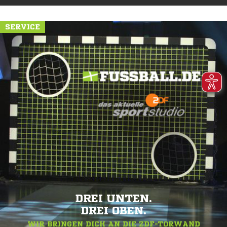
SERVICE
DREI UNTEN.
DREI OBEN.
WIR BRINGEN DICH AN DIE ZDF-TORWAND