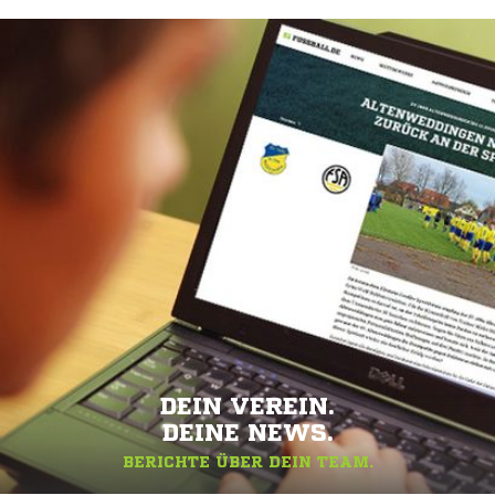
DEIN VEREIN.
DEINE NEWS.
BERICHTE ÜBER DEIN TEAM.