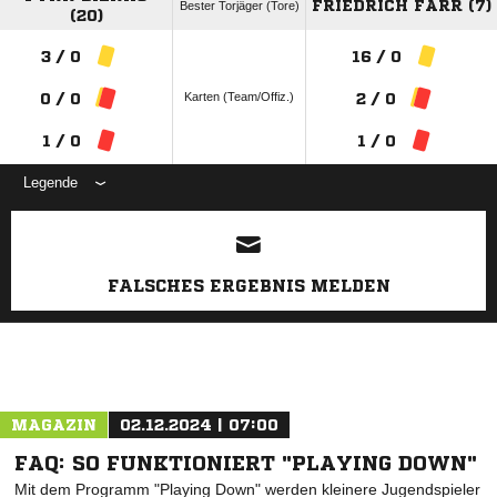
FRIEDRICH FARR (7)
Bester Torjäger (Tore)
(20)
3 / 0
16 / 0
Karten (Team/Offiz.)
0 / 0
2 / 0
1 / 0
1 / 0
Legende
ANZEIGE
FALSCHES ERGEBNIS MELDEN
MAGAZIN
02.12.2024 | 07:00
FAQ: SO FUNKTIONIERT "PLAYING DOWN"
Mit dem Programm "Playing Down" werden kleinere Jugendspieler