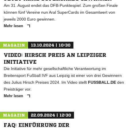
Am 31. August endet das DFB-Punktespiel. Zum großen Finale
können fünf Vereine nun Aral SuperCards im Gesamtwert von
jeweils 2000 Euro gewinnen.
Mehr lesen
MAGAZIN
13.10.2024 | 10:30
VIDEO: HIRSCH PREIS AN LEIPZIGER
INITIATIVE
Die Initiative für mehr gesellschaftliche Verantwortung im
Breitensport Fußball IVF aus Leipzig ist einer von drei Gewinnern
des Julius Hirsch Preises 2024. Im Video stellt
FUSSBALL.DE
den
Preisträger vor.
Mehr lesen
MAGAZIN
22.09.2024 | 12:30
FAQ: EINFÜHRUNG DER