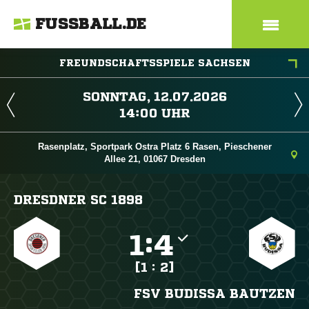
FUSSBALL.DE
FREUNDSCHAFTSSPIELE SACHSEN
 
 
Rasenplatz, Sportpark Ostra Platz 6 Rasen, Pieschener
Allee 21, 01067 Dresden
DRESDNER SC 1898

:

[1 : 2]
FSV BUDISSA BAUTZEN