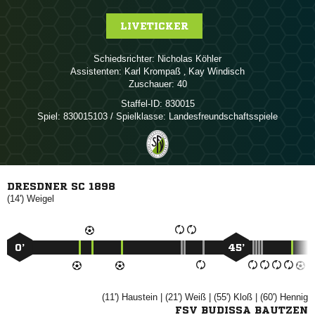
LIVETICKER
Schiedsrichter:
 
Assistenten:
 
,  
Zuschauer:
40
Staffel-ID:
830015
Spiel:
830015103 / Spielklasse: Landesfreundschaftsspiele
DRESDNER SC 1898
(14')

0’
45’
(11')

| (21')

| (55')

| (60')

FSV BUDISSA BAUTZEN