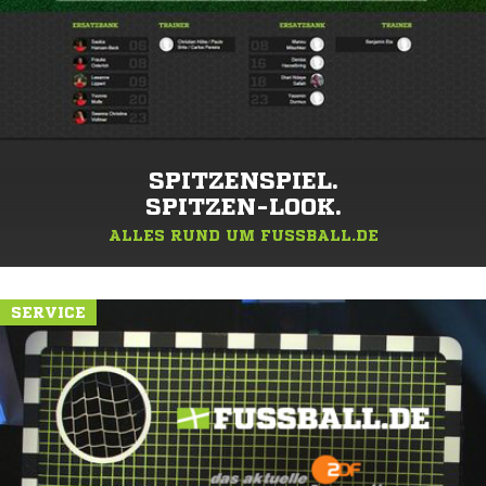
SPITZENSPIEL.
SPITZEN-LOOK.
ALLES RUND UM FUSSBALL.DE
SERVICE