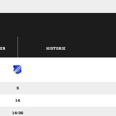
DER
HISTORIE
5
14
14:36