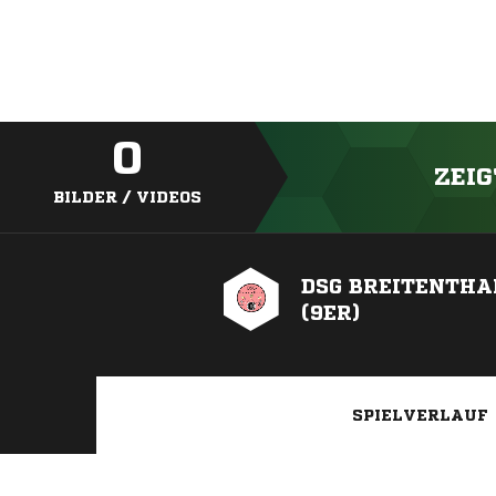
0
ZEIG
BILDER / VIDEOS
DSG BREITENTHA
(9ER)
SPIELVERLAUF