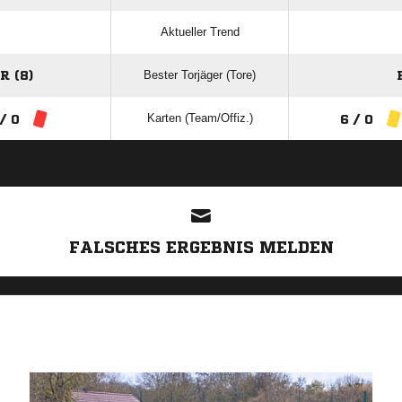
Aktueller Trend
Bester Torjäger (Tore)
 (8)
Karten (Team/Offiz.)
/ 0
6 / 0
ANZEIGE
FALSCHES ERGEBNIS MELDEN