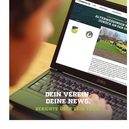
DEIN VEREIN.
DEINE NEWS.
BERICHTE ÜBER DEIN TEAM.