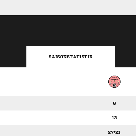
SAISONSTATISTIK
6
13
27:21