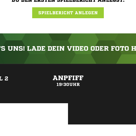
DU DEN ERSTEN SPIELBERICHT ANLEGST.
SPIELBERICHT ANLEGEN
'S UNS! LADE DEIN VIDEO ODER FOTO 
ANZEIGE
ANPFIFF
L 2
19:30UHR