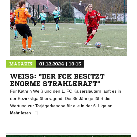
MAGAZIN
01.12.2024 | 10:15
WEISS: "DER FCK BESITZT E
NORME STRAHLKRAFT"
Für Kathrin Weiß und den 1. FC Kaiserslautern läuft es in
der Bezirksliga überragend. Die 35-Jährige führt die
Wertung zur Torjägerkanone für alle in der 6. Liga an.
Mehr lesen