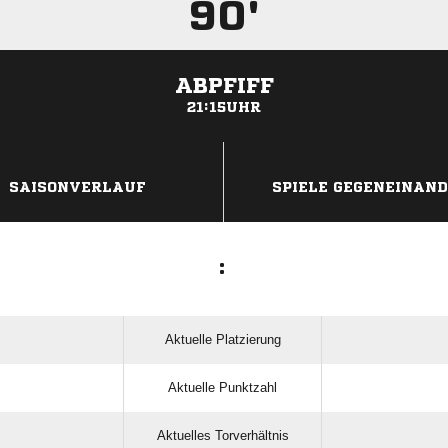
90'
ABPFIFF
21:15UHR
ANZEIGE
SAISONVERLAUF
SPIELE GEGENEINAN
:
Aktuelle Platzierung
Aktuelle Punktzahl
Aktuelles Torverhältnis