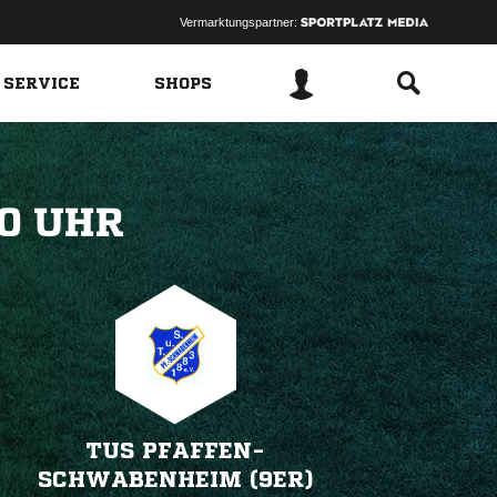
Vermarktungspartner:
 SERVICE
SHOPS
 
TUS PFAFFEN-
SCHWABENHEIM (9ER)