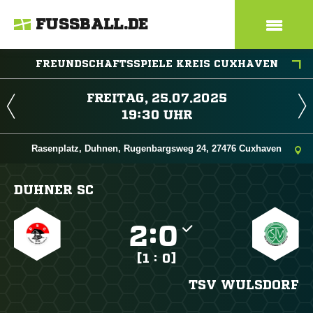
FUSSBALL.DE
FREUNDSCHAFTSSPIELE KREIS CUXHAVEN
 
 
Rasenplatz, Duhnen, Rugenbargsweg 24, 27476 Cuxhaven
DUHNER SC

:

[1 : 0]
TSV WULSDORF