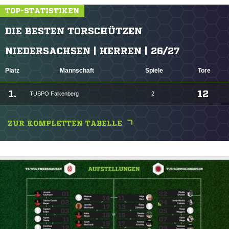
TOP-STATISTIKEN
DIE BESTEN TORSCHÜTZEN
NIEDERSACHSEN | HERREN | 26/27
Platz
Mannschaft
Spiele
Tore
1.
12
TUSPO Falkenberg
2
ZUR KOMPLETTEN TABELLE