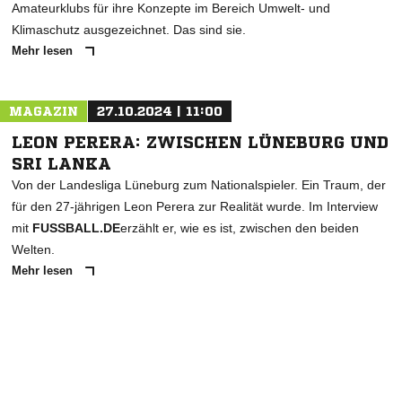
Amateurklubs für ihre Konzepte im Bereich Umwelt- und
Klimaschutz ausgezeichnet. Das sind sie.
Mehr lesen
MAGAZIN
27.10.2024 | 11:00
LEON PERERA: ZWISCHEN LÜNEBURG UND
SRI LANKA
Von der Landesliga Lüneburg zum Nationalspieler. Ein Traum, der
für den 27-jährigen Leon Perera zur Realität wurde. Im Interview
mit
FUSSBALL.DE
erzählt er, wie es ist, zwischen den beiden
Welten.
Mehr lesen