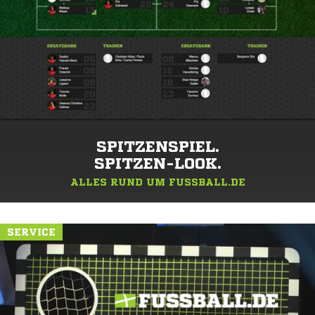
SPITZENSPIEL.
SPITZEN-LOOK.
ALLES RUND UM FUSSBALL.DE
SERVICE