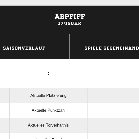
ABPFIFF
17:15UHR
ANZEIGE
SAISONVERLAUF
SPIELE GEGENEINAN
:
Aktuelle Platzierung
Aktuelle Punktzahl
Aktuelles Torverhältnis