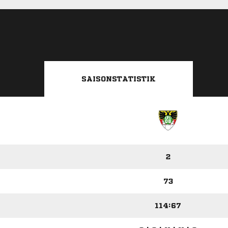
SAISONSTATISTIK
2
73
114:67