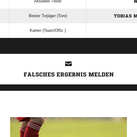
Aktueller Trend
N
Bester Torjäger (Tore)
TOBIAS 
Karten (Team/Offiz.)
ANZEIGE
FALSCHES ERGEBNIS MELDEN