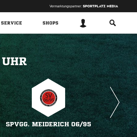
Vermarktungspartner:
 SERVICE
SHOPS
 
SPVGG. MEIDERICH 06/​95