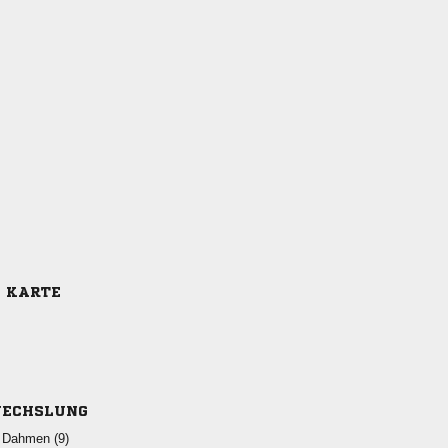
E KARTE
ECHSLUNG
  