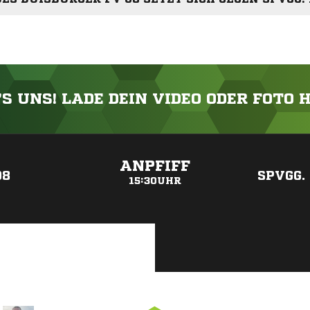
'S UNS! LADE DEIN VIDEO ODER FOTO 
ANZEIGE
ANPFIFF
08
SPVGG.
15:30UHR