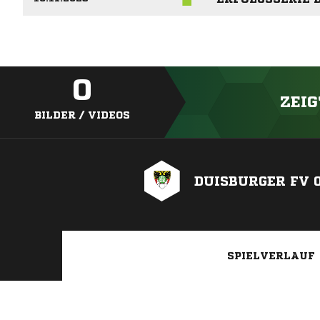
0
ZEIG
BILDER / VIDEOS
DUISBURGER FV 
SPIELVERLAUF