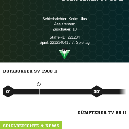
Schiedsrichter:
 
Assistenten:
Zuschauer:
10
Staffel-ID:
221234
Spiel:
221234041 / 7. Spieltag
DUISBURGER SV 1900 II
0’
30’
DÜMPTENER TV 85 II
SPIELBERICHTE & NEWS