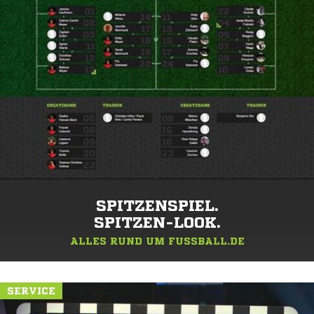
SPITZENSPIEL.
SPITZEN-LOOK.
ALLES RUND UM FUSSBALL.DE
SERVICE