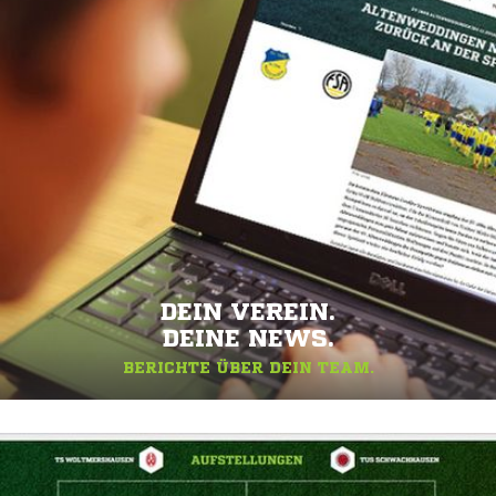
DEIN VEREIN.
DEINE NEWS.
BERICHTE ÜBER DEIN TEAM.