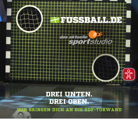
DREI UNTEN.
DREI OBEN.
WIR BRINGEN DICH AN DIE ZDF-TORWAND