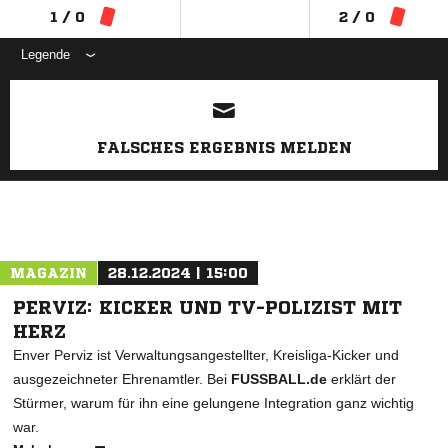
1 / 0
2 / 0
Legende
ANZEIGE
FALSCHES ERGEBNIS MELDEN
MAGAZIN
28.12.2024 | 15:00
PERVIZ: KICKER UND TV-POLIZIST MIT
HERZ
Enver Perviz ist Verwaltungsangestellter, Kreisliga-Kicker und
ausgezeichneter Ehrenamtler. Bei
FUSSBALL.de
erklärt der
Stürmer, warum für ihn eine gelungene Integration ganz wichtig
war.