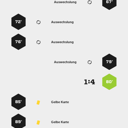
67’
Auswechslung
72’
Auswechslung
76’
Auswechslung
79’
Auswechslung
:


80’
85’
Gelbe Karte
89’
Gelbe Karte