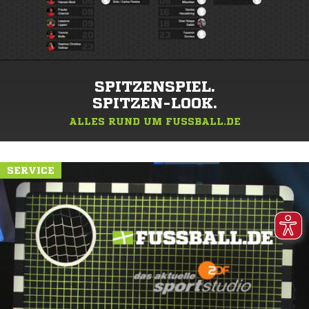
SPITZENSPIEL.
SPITZEN-LOOK.
ALLES RUND UM FUSSBALL.DE
SERVICE