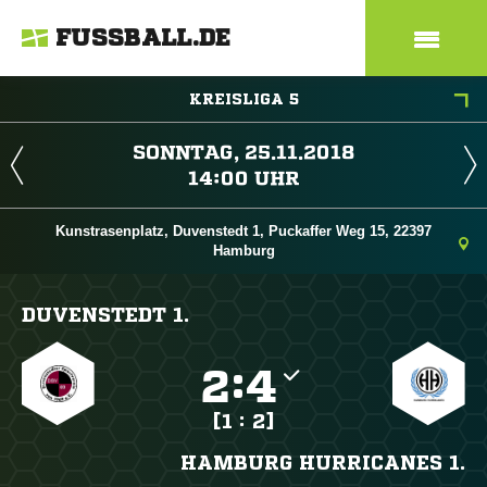
FUSSBALL.DE
KREISLIGA 5
 
 
Kunstrasenplatz, Duvenstedt 1, Puckaffer Weg 15, 22397
Hamburg
DUVENSTEDT 1.

:

[1 : 2]
HAMBURG HURRICANES 1.