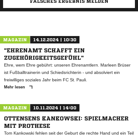
FALSCHES ERGEBNIS MELDEN
MAGAZIN
14.12.2024 | 10:30
"EHRENAMT SCHAFFT EIN
ZUGEHÖRIGKEITSGEFÜHL"
Ehre, wem Ehre gebührt: unseren Ehrenamtlern. Marleen Brüser
ist Fußballtrainerin und Schiedsrichterin - und absolviert ein
freiwilliges soziales Jahr beim FC St. Pauli.
Mehr lesen
MAGAZIN
10.11.2024 | 14:00
OTTENSENS KANKOWSKI: SPIELMACHER
MIT PROTHESE
Tom Kankowski fehlen seit der Geburt die rechte Hand und ein Teil