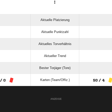
:
Aktuelle Platzierung
Aktuelle Punktzahl
Aktuelles Torverhältnis
Aktueller Trend
Bester Torjäger (Tore)
Karten (Team/Offiz.)
 / 0
50 / 4
ANZEIGE