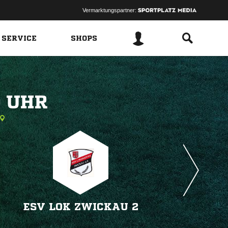
Vermarktungspartner:
 SERVICE
SHOPS
 
ESV LOK ZWICKAU 2