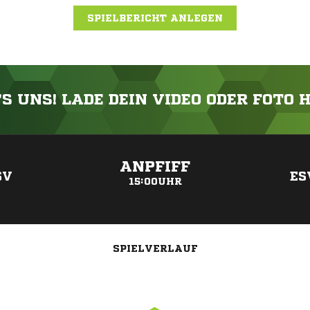
SPIELBERICHT ANLEGEN
'S UNS! LADE DEIN VIDEO ODER FOTO 
ANZEIGE
ANPFIFF
SV
ES
15:00UHR
SPIELVERLAUF