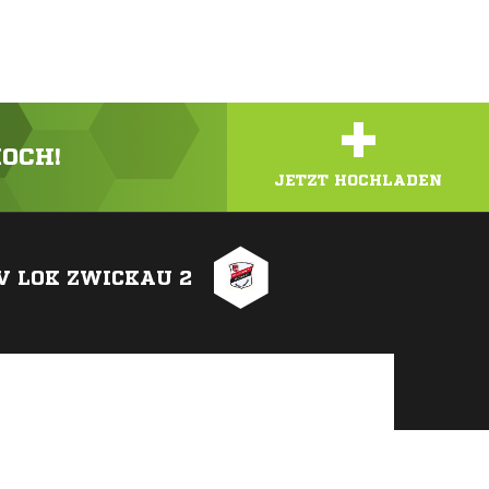
+
HOCH!
JETZT HOCHLADEN
V LOK ZWICKAU 2