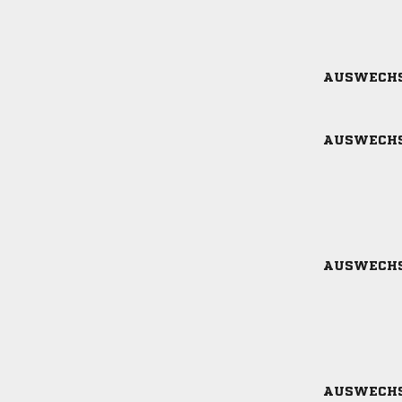
AUSWECH
AUSWECH
AUSWECH
AUSWECH