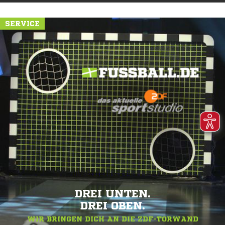
SERVICE
DREI UNTEN.
DREI OBEN.
WIR BRINGEN DICH AN DIE ZDF-TORWAND