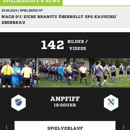
SPIELBERICHTE & NEWS
29.08.2024 | SPIELBERICHT
NACH 0:1: EICHE BRANITZ ÜBERROLLT SPG KAUSCHE/
DREBBKAU
142
BILDER /
VIDEOS
ANZEIGE
ANPFIFF
15:00UHR
SPIELVERLAUF