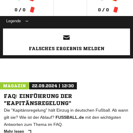
0 / 0
0 / 0
Legende
ANZEIGE
FALSCHES ERGEBNIS MELDEN
MAGAZIN
22.09.2024 | 12:30
FAQ: EINFÜHRUNG DER
"KAPITÄNSREGELUNG"
Die "Kapitänsregelung" hält Einzug in deutschen Fußball. Ab wann
gilt sie? Wie ist der Ablauf?
FUSSBALL.de
mit den wichtigsten
Antworten zum Thema im FAQ.
Mehr lesen