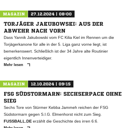
MAGAZIN
27.12.2024 | 08:00
TORJÄGER JAKUBOWSKI: AUS DER
ABWEHR NACH VORN
Dass Yannik Jakubowski vom FC Kilia Kiel im Rennen um die
Torjägerkanone für alle in der 5. Liga ganz vorne liegt, ist
bemerkenswert. Schließlich ist der 34 Jahre alte Routinier
eigentlich Innenverteidiger.
Mehr lesen
MAGAZIN
12.10.2024 | 09:15
FSG SÜDSTORMARN: SECHSERPACK OHNE
SIEG
Sechs Tore von Stürmer Kebba Jammeh reichen der FSG
Südstormarn gegen S.I.G. Elmenhorst nicht zum Sieg.
FUSSBALL.DE
erzählt die Geschichte des irren 6:6.
Mehr lesen