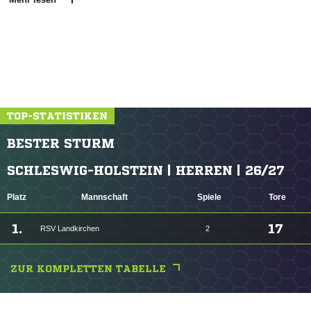
TOP-STATISTIKEN
BESTER STURM
SCHLESWIG-HOLSTEIN | HERREN | 26/27
Platz
Mannschaft
Spiele
Tore
1.
17
RSV Landkirchen
2
ZUR KOMPLETTEN TABELLE