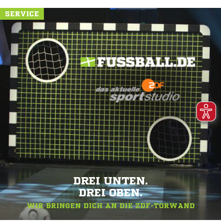
SERVICE
DREI UNTEN.
DREI OBEN.
WIR BRINGEN DICH AN DIE ZDF-TORWAND