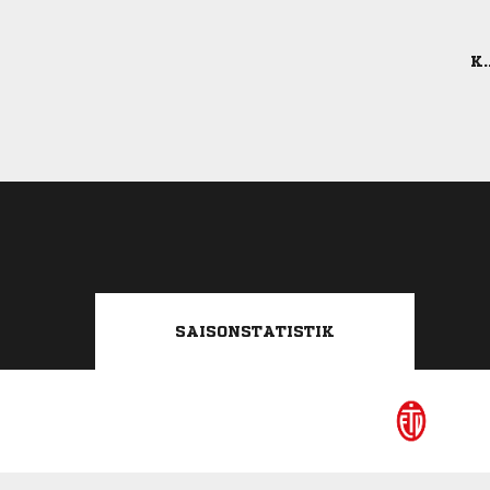
K.
SAISONSTATISTIK