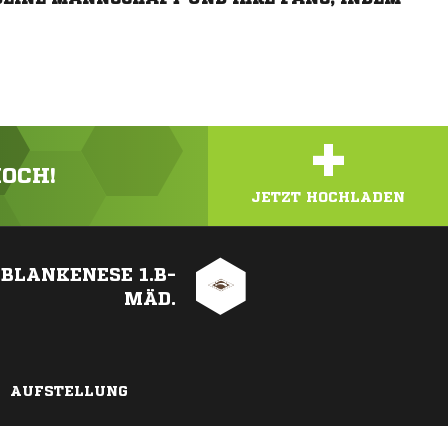
+
HOCH!
JETZT HOCHLADEN
BLANKENESE 1.B-
MÄD.
AUFSTELLUNG