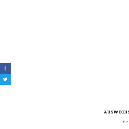
AUSWECH
für