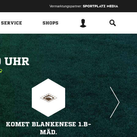
Vermarktungspartner:
 SERVICE
SHOPS
 
KOMET BLANKENESE 1.B-
MÄD.