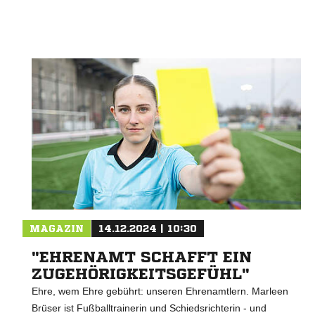
MAGAZIN
14.12.2024 | 10:30
"EHRENAMT SCHAFFT EIN
ZUGEHÖRIGKEITSGEFÜHL"
Ehre, wem Ehre gebührt: unseren Ehrenamtlern. Marleen
Brüser ist Fußballtrainerin und Schiedsrichterin - und