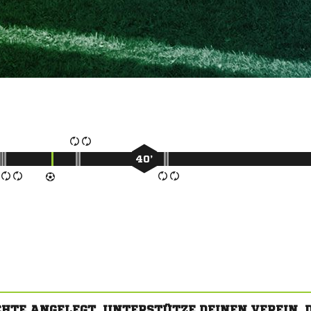
40’
CHTE ANGELEGT. UNTERSTÜTZE DEINEN VEREIN,