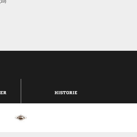
(10)
DER
HISTORIE