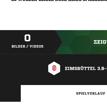
0
ZEIG
BILDER / VIDEOS
EIMSBÜTTEL 3.B
SPIELVERLAUF