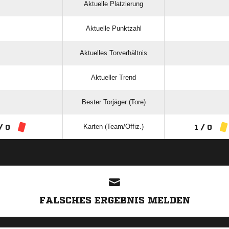
Aktuelle Platzierung
Aktuelle Punktzahl
Aktuelles Torverhältnis
Aktueller Trend
Bester Torjäger (Tore)
Karten (Team/Offiz.)
/ 0
1 / 0
ANZEIGE
FALSCHES ERGEBNIS MELDEN