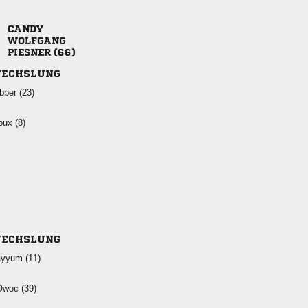


 
ECHSLUNG
 
 
ECHSLUNG
 
 