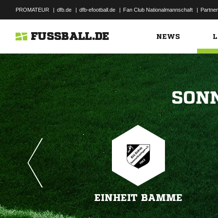
PROMATEUR
|
dfb.de
|
dfb-efootball.de
|
Fan Club Nationalmannschaft
|
Partner
FUSSBALL.DE
NEWS
L

EINHEIT BAMME