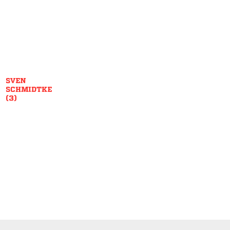


