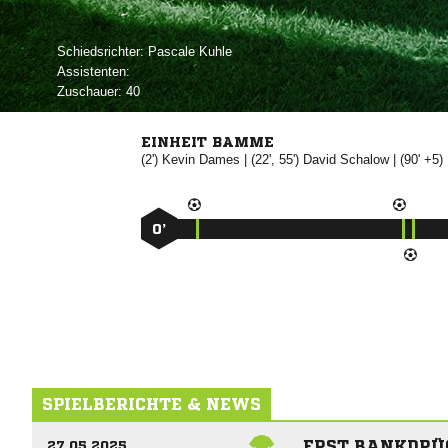
Schiedsrichter:
 
Assistenten:
Zuschauer:
40
EINHEIT BAMME
(2')


| (22', 55')


| (90' +5)
0’
SPIELBERICHTE & NEWS
ERST BANKDRÜC
27.05.2025