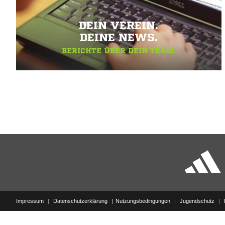
DEIN VEREIN.
DEINE NEWS.
BERICHTE ÜBER DEIN TEAM.
Impressum
|
Datenschutzerklärung
Nutzungsbedingungen
|
Jugendschutz
|