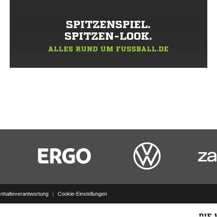
SPITZENSPIEL.
SPITZEN-LOOK.
ALLES RUND UM FUSSBALL.DE
Inhalteverantwortung
|
Cookie-Einstellungen
DIE