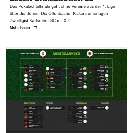
Das Pokalachtelfinale geht ohne Vereine aus der 4. Liga
über die Bühne. Die Offenbacher Kickers unterlagen
Zweitligist Karlsruher SC mit 0:2.
Mehr lesen