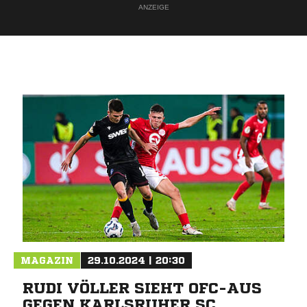
ANZEIGE
MAGAZIN
29.10.2024 | 20:30
RUDI VÖLLER SIEHT OFC-AUS
GEGEN KARLSRUHER SC