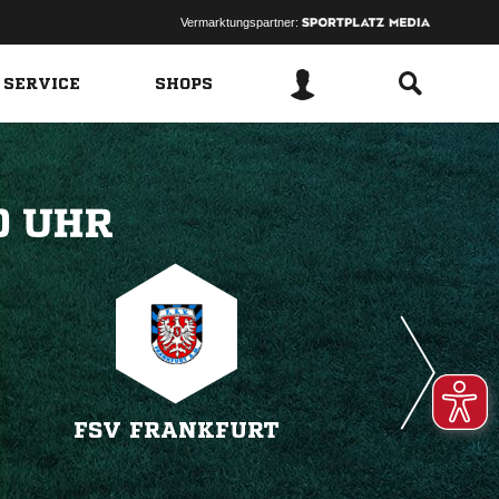
Vermarktungspartner:
 SERVICE
SHOPS
 
FSV FRANKFURT