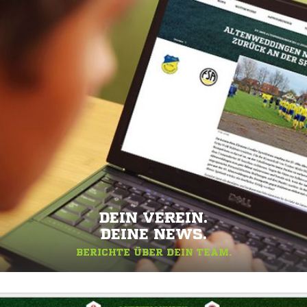
DEIN VEREIN.
DEINE NEWS.
BERICHTE ÜBER DEIN TEAM.