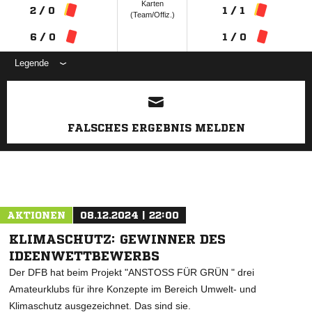
Karten
2 / 0
1 / 1
(Team/Offiz.)
6 / 0
1 / 0
Legende
ANZEIGE
FALSCHES ERGEBNIS MELDEN
AKTIONEN
08.12.2024 | 22:00
KLIMASCHUTZ: GEWINNER DES
IDEENWETTBEWERBS
Der DFB hat beim Projekt "ANSTOSS FÜR GRÜN " drei
Amateurklubs für ihre Konzepte im Bereich Umwelt- und
Klimaschutz ausgezeichnet. Das sind sie.