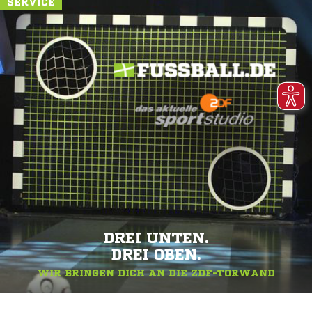
SERVICE
DREI UNTEN.
DREI OBEN.
WIR BRINGEN DICH AN DIE ZDF-TORWAND