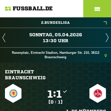
FUSSBALL.DE
2.BUNDESLIGA
 
 
Rasenplatz, Eintracht Stadion, Hamburger Str. 210, 38112
Braunschweig
EINTRACHT
BRAUNSCHWEIG

:

[0 : 1]