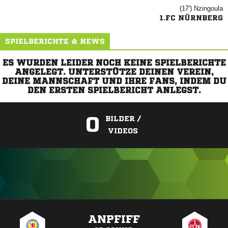
(17')

1.FC NÜRNBERG
SPIELBERICHTE & NEWS
ES WURDEN LEIDER NOCH KEINE SPIELBERICHTE
ANGELEGT. UNTERSTÜTZE DEINEN VEREIN,
DEINE MANNSCHAFT UND IHRE FANS, INDEM DU
DEN ERSTEN SPIELBERICHT ANLEGST.
0
BILDER /
VIDEOS
ANZEIGE
ANPFIFF