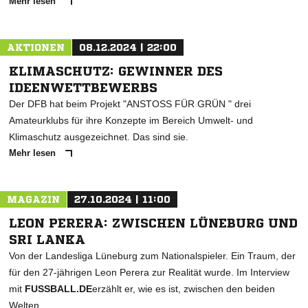
Mehr lesen
AKTIONEN
08.12.2024 | 22:00
KLIMASCHUTZ: GEWINNER DES
IDEENWETTBEWERBS
Der DFB hat beim Projekt "ANSTOSS FÜR GRÜN " drei
Amateurklubs für ihre Konzepte im Bereich Umwelt- und
Klimaschutz ausgezeichnet. Das sind sie.
Mehr lesen
MAGAZIN
27.10.2024 | 11:00
LEON PERERA: ZWISCHEN LÜNEBURG UND
SRI LANKA
Von der Landesliga Lüneburg zum Nationalspieler. Ein Traum, der
für den 27-jährigen Leon Perera zur Realität wurde. Im Interview
mit
FUSSBALL.DE
erzählt er, wie es ist, zwischen den beiden
Welten.