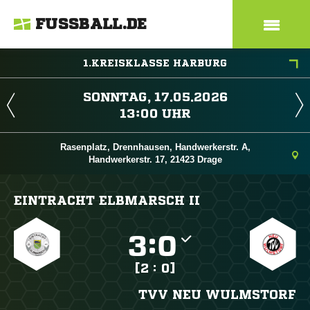
FUSSBALL.DE
1.KREISKLASSE HARBURG
 
 
Rasenplatz, Drennhausen, Handwerkerstr. A,
Handwerkerstr. 17, 21423 Drage
EINTRACHT ELBMARSCH II

:

[2 : 0]
TVV NEU WULMSTORF