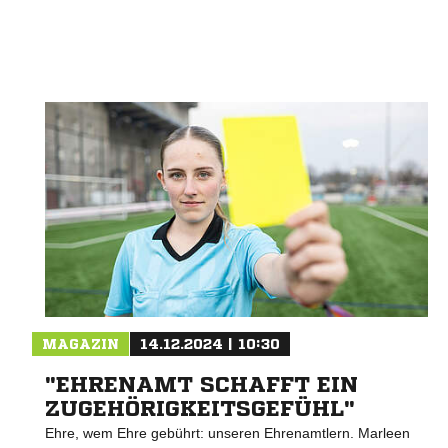
MAGAZIN
14.12.2024 | 10:30
"EHRENAMT SCHAFFT EIN
ZUGEHÖRIGKEITSGEFÜHL"
Ehre, wem Ehre gebührt: unseren Ehrenamtlern. Marleen