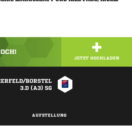
+
HOCH!
JETZT HOCHLADEN
ERFELD/BORSTEL
3.D (A3) SG
AUFSTELLUNG