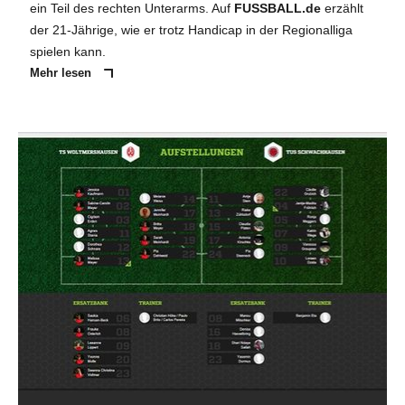
ein Teil des rechten Unterarms. Auf
FUSSBALL.de
erzählt
der 21-Jährige, wie er trotz Handicap in der Regionalliga
spielen kann.
Mehr lesen