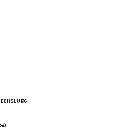
ECHSLUNG
)
24)