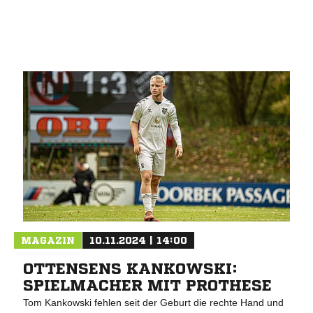
ANZEIGE
MAGAZIN
10.11.2024 | 14:00
OTTENSENS KANKOWSKI:
SPIELMACHER MIT PROTHESE
Tom Kankowski fehlen seit der Geburt die rechte Hand und